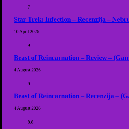
7
Star Trek: Infection – Recenzija – Neb
10 April 2026
9
Beast of Reincarnation – Review – (Game
4 August 2026
9
Beast of Reincarnation – Recenzija – (G
4 August 2026
8.8