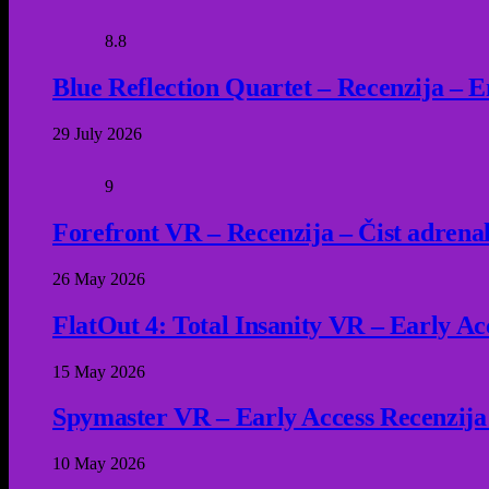
8.8
Blue Reflection Quartet – Recenzija – 
29 July 2026
9
Forefront VR – Recenzija – Čist adrena
26 May 2026
FlatOut 4: Total Insanity VR – Early Acc
15 May 2026
Spymaster VR – Early Access Recenzija
10 May 2026