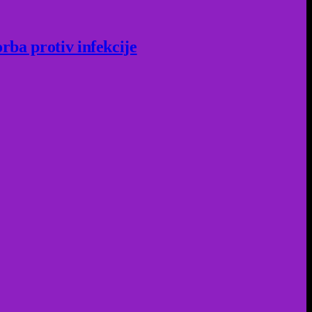
rba protiv infekcije