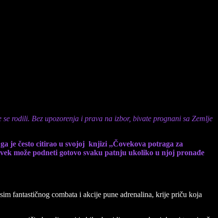
e se rodili. Bez upozorenja i prava na izbor, bivate prognani sa Zemlje
ga je često citirao u svojoj knjizi ,,Čovekova potraga za
 čovek može podneti gotovo svaku patnju ukoliko u njoj pronađe
 osim fantastičnog combata i akcije pune adrenalina, krije priču koja