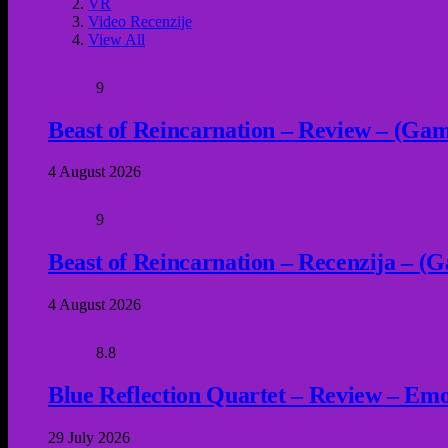
VR
Video Recenzije
View All
9
Beast of Reincarnation – Review – (Game
4 August 2026
9
Beast of Reincarnation – Recenzija – (G
4 August 2026
8.8
Blue Reflection Quartet – Review – Emot
29 July 2026