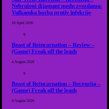
Nebrušeni dijamant među zvezdama:
Vulkanska borba protiv infekcije
10 April 2026
9
Beast of Reincarnation – Review –
(Game) Freak off the leash
4 August 2026
9
Beast of Reincarnation – Recenzija –
(Game) Freak off the leash
4 August 2026