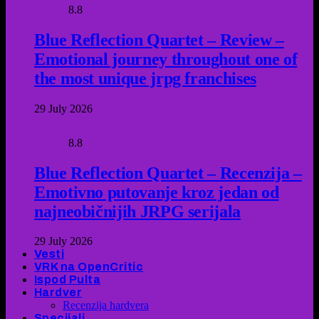
8.8
Blue Reflection Quartet – Review –
Emotional journey throughout one of
the most unique jrpg franchises
29 July 2026
8.8
Blue Reflection Quartet – Recenzija –
Emotivno putovanje kroz jedan od
najneobičnijih JRPG serijala
29 July 2026
Vesti
VRK na OpenCritic
Ispod Pulta
Hardver
Recenzija hardvera
Specijali