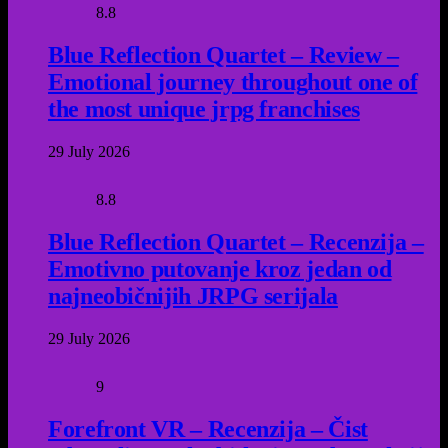
8.8
Blue Reflection Quartet – Review –
Emotional journey throughout one of
the most unique jrpg franchises
29 July 2026
8.8
Blue Reflection Quartet – Recenzija –
Emotivno putovanje kroz jedan od
najneobičnijih JRPG serijala
29 July 2026
9
Forefront VR – Recenzija – Čist