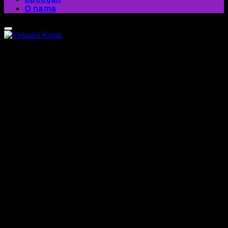
O nama