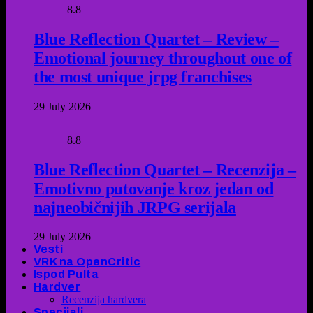
8.8
Blue Reflection Quartet – Review –
Emotional journey throughout one of
the most unique jrpg franchises
29 July 2026
8.8
Blue Reflection Quartet – Recenzija –
Emotivno putovanje kroz jedan od
najneobičnijih JRPG serijala
29 July 2026
Vesti
VRK na OpenCritic
Ispod Pulta
Hardver
Recenzija hardvera
Specijali