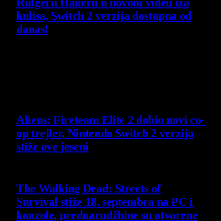
Rutgeru Haueru u novom videu iza
kulisa, Switch 2 verzija dostupna od
danas!
30 July 2026
Poslednje vesti
Aliens: Fireteam Elite 2 dobio novi co-
op trejler, Nintendo Switch 2 verzija
stiže ove jeseni
6 August 2026
The Walking Dead: Streets of
Survival stiže 18. septembra na PC i
konzole, prednarudžbine su otvorene