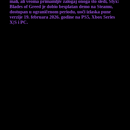
mali, ali veoma primamljiv zalogaj onoga što sledi, Styx:
Blades of Greed je dobio besplatan demo na Steamu,
dostupan u ograničenom periodu, uoči izlaska pune
verzije 19. februara 2026. godine na PS5, Xbox Series
X|S i PC.