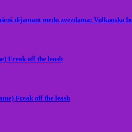
rušeni dijamant među zvezdama: Vulkanska bo
) Freak off the leash
ame) Freak off the leash