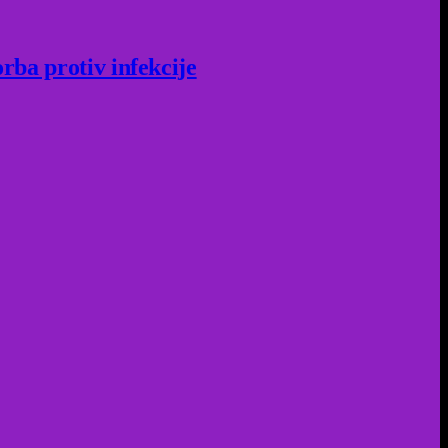
rba protiv infekcije