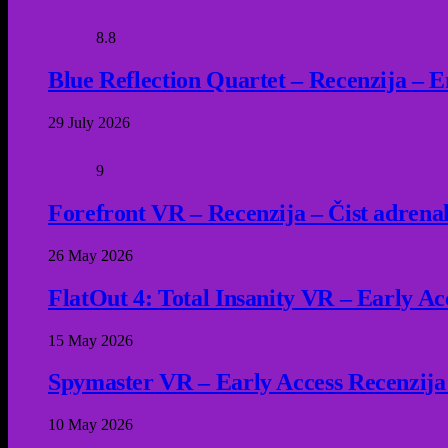
8.8
Blue Reflection Quartet – Recenzija – 
29 July 2026
9
Forefront VR – Recenzija – Čist adrena
26 May 2026
FlatOut 4: Total Insanity VR – Early Acc
15 May 2026
Spymaster VR – Early Access Recenzija
10 May 2026