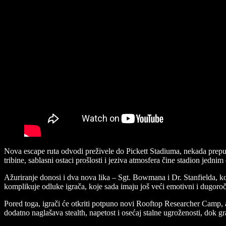
Nova escape ruta odvodi preživele do Pickett Stadiuma, nekada prepun
tribine, sablasni ostaci prošlosti i jeziva atmosfera čine stadion jednim
Ažuriranje donosi i dva nova lika – Sgt. Bowmana i Dr. Stanfielda, k
komplikuje odluke igrača, koje sada imaju još veći emotivni i dugoroč
Pored toga, igrači će otkriti potpuno novi Rooftop Researcher Camp, al
dodatno naglašava stealth, napetost i osećaj stalne ugroženosti, dok 