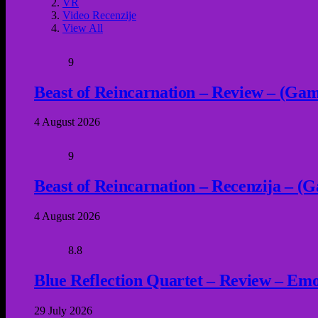
VR
Video Recenzije
View All
9
Beast of Reincarnation – Review – (Game
4 August 2026
9
Beast of Reincarnation – Recenzija – (G
4 August 2026
8.8
Blue Reflection Quartet – Review – Emot
29 July 2026