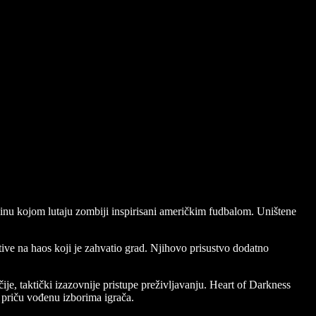
vinu kojom lutaju zombiji inspirisani američkim fudbalom. Uništene
ive na haos koji je zahvatio grad. Njihovo prisustvo dodatno
ije, taktički izazovnije pristupe preživljavanju. Heart of Darkness
a priču vođenu izborima igrača.