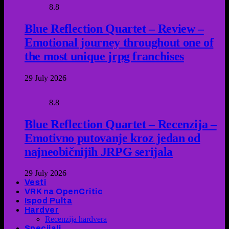
8.8
Blue Reflection Quartet – Review –
Emotional journey throughout one of
the most unique jrpg franchises
29 July 2026
8.8
Blue Reflection Quartet – Recenzija –
Emotivno putovanje kroz jedan od
najneobičnijih JRPG serijala
29 July 2026
Vesti
VRK na OpenCritic
Ispod Pulta
Hardver
Recenzija hardvera
Specijali