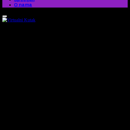
O nama