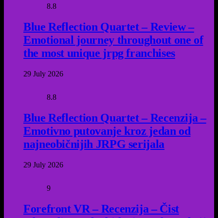
8.8
Blue Reflection Quartet – Review –
Emotional journey throughout one of
the most unique jrpg franchises
29 July 2026
8.8
Blue Reflection Quartet – Recenzija –
Emotivno putovanje kroz jedan od
najneobičnijih JRPG serijala
29 July 2026
9
Forefront VR – Recenzija – Čist