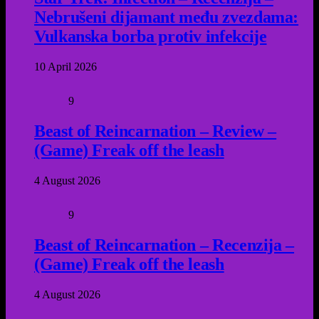
Nebrušeni dijamant među zvezdama:
Vulkanska borba protiv infekcije
10 April 2026
9
Beast of Reincarnation – Review –
(Game) Freak off the leash
4 August 2026
9
Beast of Reincarnation – Recenzija –
(Game) Freak off the leash
4 August 2026