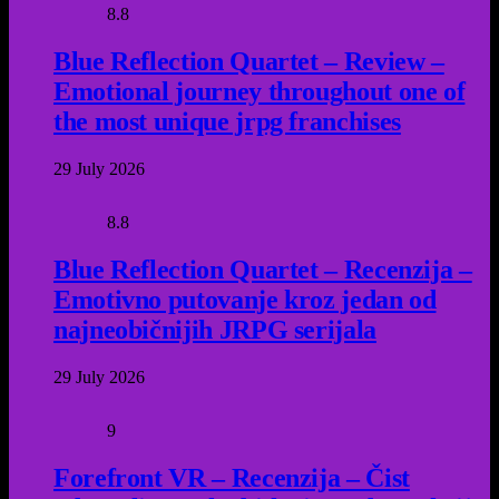
8.8
Blue Reflection Quartet – Review –
Emotional journey throughout one of
the most unique jrpg franchises
29 July 2026
8.8
Blue Reflection Quartet – Recenzija –
Emotivno putovanje kroz jedan od
najneobičnijih JRPG serijala
29 July 2026
9
Forefront VR – Recenzija – Čist