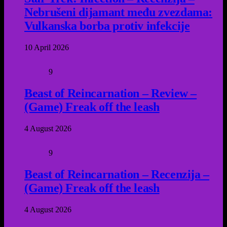
Nebrušeni dijamant među zvezdama:
Vulkanska borba protiv infekcije
10 April 2026
9
Beast of Reincarnation – Review –
(Game) Freak off the leash
4 August 2026
9
Beast of Reincarnation – Recenzija –
(Game) Freak off the leash
4 August 2026