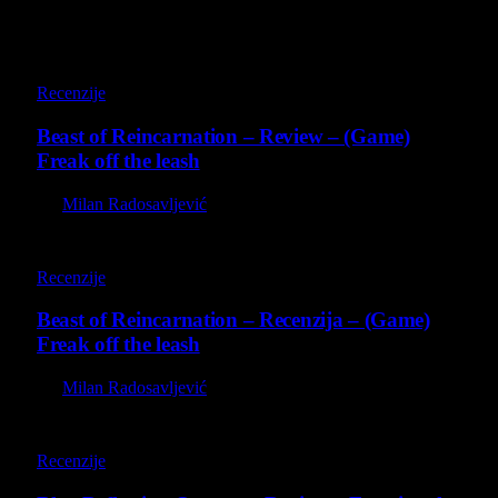
9
Recenzije
Beast of Reincarnation – Review – (Game)
Freak off the leash
By
Milan Radosavljević
9
Recenzije
Beast of Reincarnation – Recenzija – (Game)
Freak off the leash
By
Milan Radosavljević
8.8
Recenzije