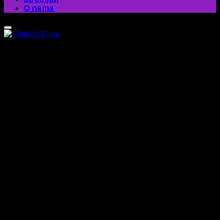
O nama