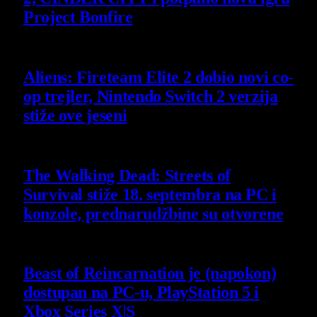
Project Bonfire
6 August 2026
Aliens: Fireteam Elite 2 dobio novi co-
op trejler, Nintendo Switch 2 verzija
stiže ove jeseni
6 August 2026
The Walking Dead: Streets of
Survival stiže 18. septembra na PC i
konzole, prednarudžbine su otvorene
4 August 2026
Beast of Reincarnation je (napokon)
dostupan na PC-u, PlayStation 5 i
Xbox Series X|S