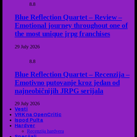
8.8
Blue Reflection Quartet – Review –
Emotional journey throughout one of
the most unique jrpg franchises
29 July 2026
8.8
Blue Reflection Quartet – Recenzija –
Emotivno putovanje kroz jedan od
najneobičnijih JRPG serijala
29 July 2026
Vesti
VRK na OpenCritic
Ispod Pulta
Hardver
Recenzija hardvera
Specijali