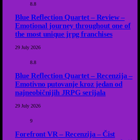
8.8
Blue Reflection Quartet – Review –
Emotional journey throughout one of
the most unique jrpg franchises
29 July 2026
8.8
Blue Reflection Quartet – Recenzija –
Emotivno putovanje kroz jedan od
najneobičnijih JRPG serijala
29 July 2026
9
Forefront VR – Recenzija – Čist