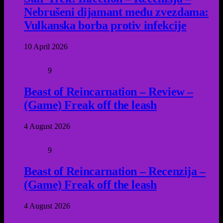
Nebrušeni dijamant među zvezdama:
Vulkanska borba protiv infekcije
10 April 2026
9
Beast of Reincarnation – Review –
(Game) Freak off the leash
4 August 2026
9
Beast of Reincarnation – Recenzija –
(Game) Freak off the leash
4 August 2026