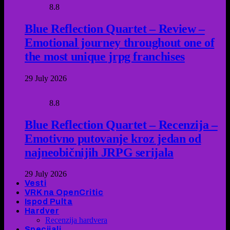
8.8
Blue Reflection Quartet – Review –
Emotional journey throughout one of
the most unique jrpg franchises
29 July 2026
8.8
Blue Reflection Quartet – Recenzija –
Emotivno putovanje kroz jedan od
najneobičnijih JRPG serijala
29 July 2026
Vesti
VRK na OpenCritic
Ispod Pulta
Hardver
Recenzija hardvera
Specijali