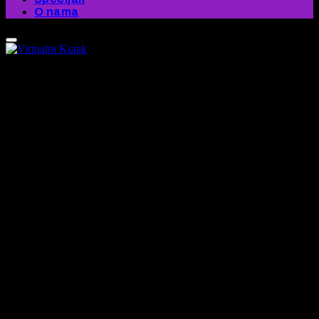
O nama