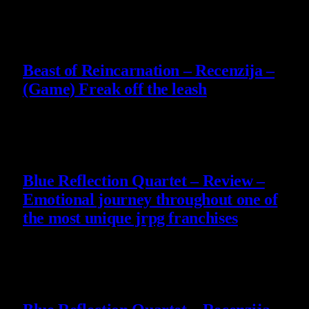
4 August 2026
9
Beast of Reincarnation – Recenzija –
(Game) Freak off the leash
4 August 2026
8.8
Blue Reflection Quartet – Review –
Emotional journey throughout one of
the most unique jrpg franchises
29 July 2026
8.8