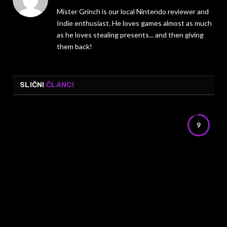
Mister Grinch is our local Nintendo reviewer and
Indie enthusiast. He loves games almost as much
as he loves stealing presents... and then giving
them back!
SLIČNI
ČLANCI
9