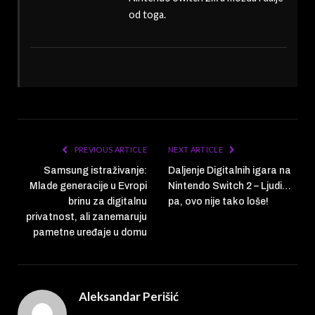
od toga.
PREVIOUS ARTICLE
NEXT ARTICLE
Samsung istraživanje:
Daljenje Digitalnih igara na
Mlade generacije u Evropi
Nintendo Switch 2 – Ljudi…
brinu za digitalnu
pa, ovo nije tako loše!
privatnost, ali zanemaruju
pametne uređaje u domu
Aleksandar Perišić