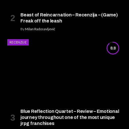
Beast of Reincarnation – Recenzija – (Game)
Freak off the leash
By
Milan Radosavljević
RECENZIJE
8.8
Blue Reflection Quartet – Review – Emotional
journey throughout one of the most unique
jrpg franchises