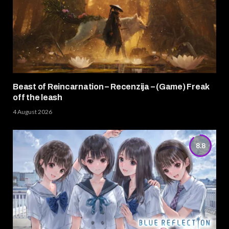
Beast of Reincarnation – Recenzija – (Game) Freak
off the leash
4 August 2026
8.8