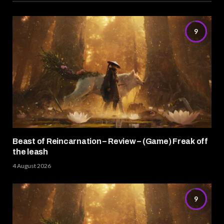
9
Beast of Reincarnation – Review – (Game) Freak off
the leash
4 August 2026
9