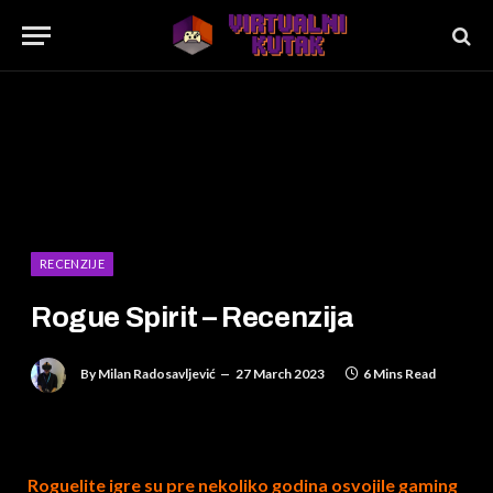
RECENZIJE
Rogue Spirit – Recenzija
By
Milan Radosavljević
27 March 2023
6 Mins Read
Roguelite igre su pre nekoliko godina osvojile gaming