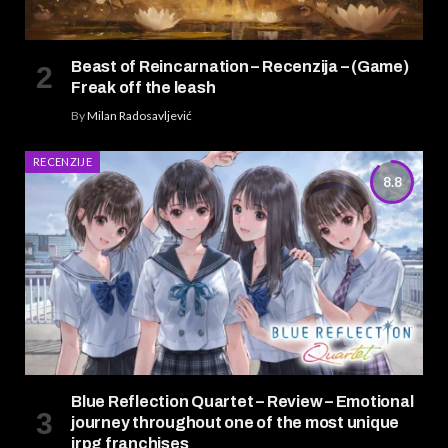
Beast of Reincarnation – Recenzija – (Game)
Freak off the leash
By
Milan Radosavljević
RECENZIJE
8.8
Blue Reflection Quartet – Review – Emotional
journey throughout one of the most unique
jrpg franchises