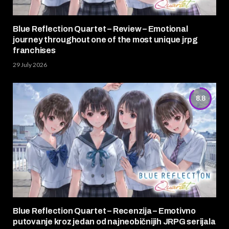
Blue Reflection Quartet – Review – Emotional
journey throughout one of the most unique jrpg
franchises
29 July 2026
8.8
Blue Reflection Quartet – Recenzija – Emotivno
putovanje kroz jedan od najneobičnijih JRPG serijala