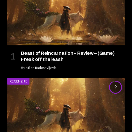
Beast of Reincarnation – Review – (Game)
Freak off the leash
By
Milan Radosavljević
RECENZIJE
9