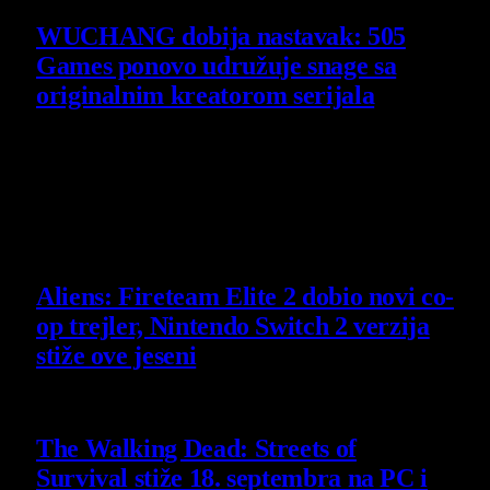
WUCHANG dobija nastavak: 505
Games ponovo udružuje snage sa
originalnim kreatorom serijala
29 July 2026
Poslednje vesti
Aliens: Fireteam Elite 2 dobio novi co-
op trejler, Nintendo Switch 2 verzija
stiže ove jeseni
6 August 2026
The Walking Dead: Streets of
Survival stiže 18. septembra na PC i