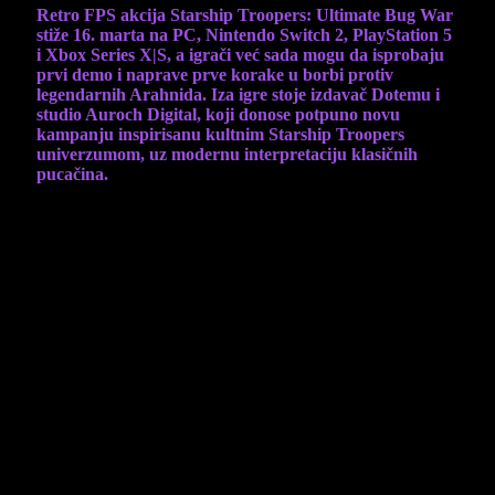
Retro FPS akcija Starship Troopers: Ultimate Bug War
stiže 16. marta na PC, Nintendo Switch 2, PlayStation 5
i Xbox Series X|S, a igrači već sada mogu da isprobaju
prvi demo i naprave prve korake u borbi protiv
legendarnih Arahnida. Iza igre stoje izdavač Dotemu i
studio Auroch Digital, koji donose potpuno novu
kampanju inspirisanu kultnim Starship Troopers
univerzumom, uz modernu interpretaciju klasičnih
pucačina.