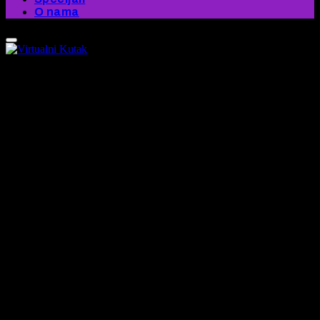
O nama