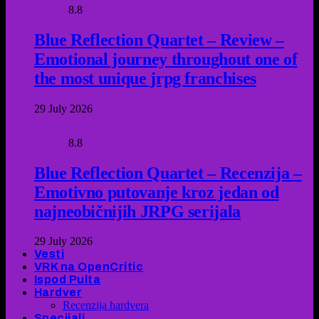
8.8
Blue Reflection Quartet – Review –
Emotional journey throughout one of
the most unique jrpg franchises
29 July 2026
8.8
Blue Reflection Quartet – Recenzija –
Emotivno putovanje kroz jedan od
najneobičnijih JRPG serijala
29 July 2026
Vesti
VRK na OpenCritic
Ispod Pulta
Hardver
Recenzija hardvera
Specijali