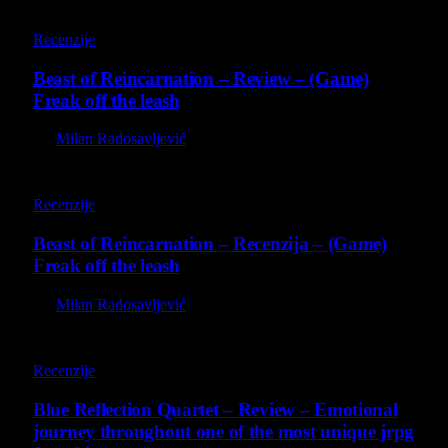
9
Recenzije
Beast of Reincarnation – Review – (Game)
Freak off the leash
By
Milan Radosavljević
9
Recenzije
Beast of Reincarnation – Recenzija – (Game)
Freak off the leash
By
Milan Radosavljević
8.8
Recenzije
Blue Reflection Quartet – Review – Emotional
journey throughout one of the most unique jrpg