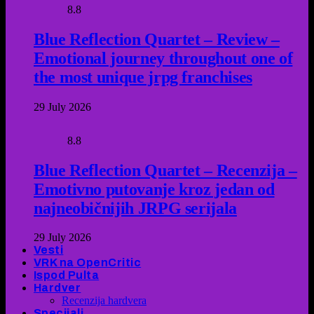
8.8
Blue Reflection Quartet – Review –
Emotional journey throughout one of
the most unique jrpg franchises
29 July 2026
8.8
Blue Reflection Quartet – Recenzija –
Emotivno putovanje kroz jedan od
najneobičnijih JRPG serijala
29 July 2026
Vesti
VRK na OpenCritic
Ispod Pulta
Hardver
Recenzija hardvera
Specijali