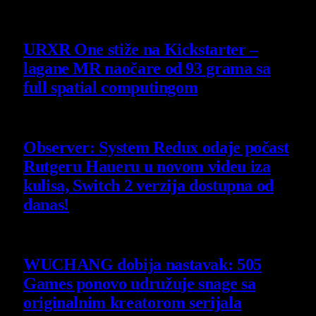
4 August 2026
URXR One stiže na Kickstarter –
lagane MR naočare od 93 grama sa
full spatial computingom
30 July 2026
Observer: System Redux odaje počast
Rutgeru Haueru u novom videu iza
kulisa, Switch 2 verzija dostupna od
danas!
30 July 2026
WUCHANG dobija nastavak: 505
Games ponovo udružuje snage sa
originalnim kreatorom serijala