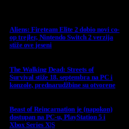
Owner and Editor in Chief
Slični
članci
Aliens: Fireteam Elite 2 dobio novi co-
op trejler, Nintendo Switch 2 verzija
stiže ove jeseni
6 August 2026
The Walking Dead: Streets of
Survival stiže 18. septembra na PC i
konzole, prednarudžbine su otvorene
4 August 2026
Beast of Reincarnation je (napokon)
dostupan na PC-u, PlayStation 5 i
Xbox Series X|S