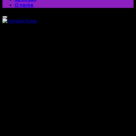
O nama