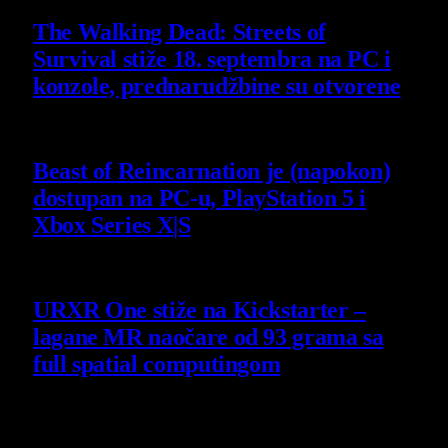
The Walking Dead: Streets of
Survival stiže 18. septembra na PC i
konzole, prednarudžbine su otvorene
4 August 2026
Beast of Reincarnation je (napokon)
dostupan na PC-u, PlayStation 5 i
Xbox Series X|S
4 August 2026
URXR One stiže na Kickstarter –
lagane MR naočare od 93 grama sa
full spatial computingom
30 July 2026