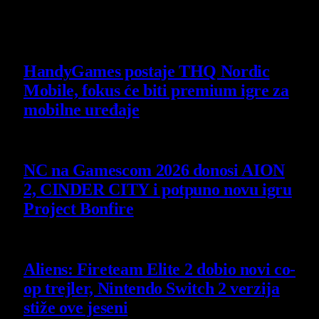
Poslednje vesti
HandyGames postaje THQ Nordic
Mobile, fokus će biti premium igre za
mobilne uređaje
7 August 2026
NC na Gamescom 2026 donosi AION
2, CINDER CITY i potpuno novu igru
Project Bonfire
6 August 2026
Aliens: Fireteam Elite 2 dobio novi co-
op trejler, Nintendo Switch 2 verzija
stiže ove jeseni