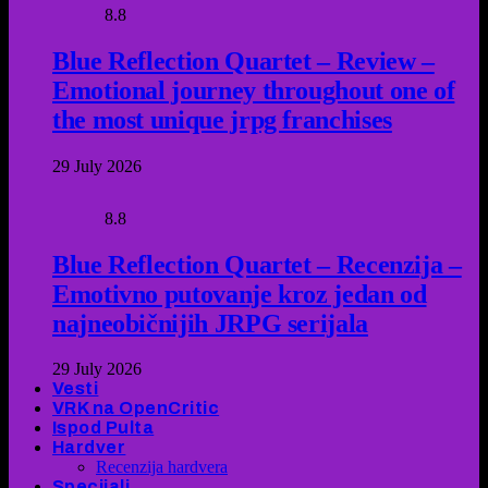
8.8
Blue Reflection Quartet – Review –
Emotional journey throughout one of
the most unique jrpg franchises
29 July 2026
8.8
Blue Reflection Quartet – Recenzija –
Emotivno putovanje kroz jedan od
najneobičnijih JRPG serijala
29 July 2026
Vesti
VRK na OpenCritic
Ispod Pulta
Hardver
Recenzija hardvera
Specijali