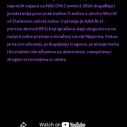
najvećih najava sa NACON Connect 2026 događaja i
predstavlja povratak kultne franšize u okviru World
of Darkness univerzuma. U pitanju je AAA first-
person akcioni RPG koji igračima daje ulogu lovca na
natprirodne pretnje u mračnoj verziji Njujorka. Fokus
je na istraživanju, prikupljanju tragova, praćenju meta
i brutalnim obračunima sa demonima, vampirima i
drugim stvorenjima iz senke.