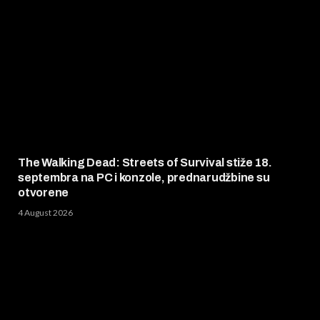
The Walking Dead: Streets of Survival stiže 18.
septembra na PC i konzole, prednarudžbine su
otvorene
4 August 2026