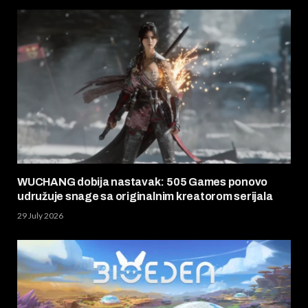
WUCHANG dobija nastavak: 505 Games ponovo
udružuje snage sa originalnim kreatorom serijala
29 July 2026