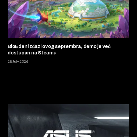
BioEden izčazi ovog septembra, demo je već
dostupan na Steamu
28 July 2026