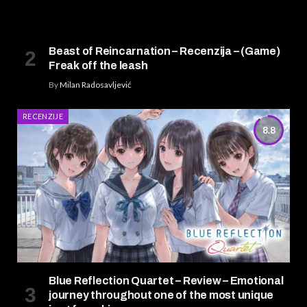
Beast of Reincarnation – Recenzija – (Game)
Freak off the leash
By
Milan Radosavljević
RECENZIJE
8.8
Blue Reflection Quartet – Review – Emotional
journey throughout one of the most unique