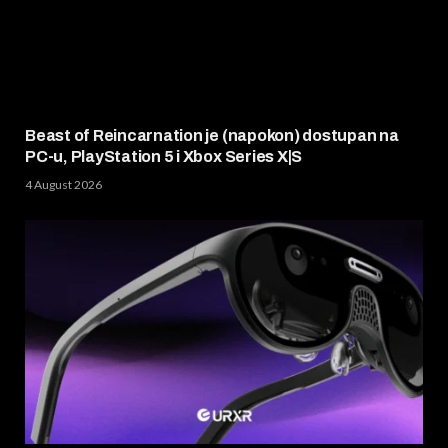
Beast of Reincarnation je (napokon) dostupan na
PC-u, PlayStation 5 i Xbox Series X|S
4 August 2026