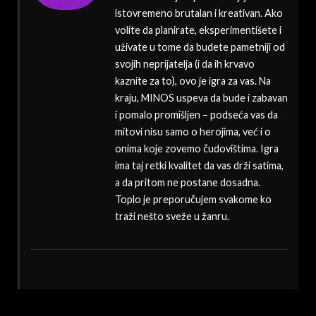
istovremeno brutalan i kreativan. Ako
volite da planirate, eksperimentišete i
uživate u tome da budete pametniji od
svojih neprijatelja (i da ih krvavo
kaznite za to), ovo je igra za vas. Na
kraju, MINOS uspeva da bude i zabavan
i pomalo promišljen – podseća vas da
mitovi nisu samo o herojima, već i o
onima koje zovemo čudovištima. Igra
ima taj retki kvalitet da vas drži satima,
a da pritom ne postane dosadna.
Toplo je preporučujem svakome ko
traži nešto sveže u žanru.