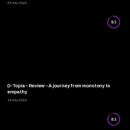
29 July 2026
8.5
D-Topia – Review – A journey from monotony to
empathy
14 July 2026
8.5