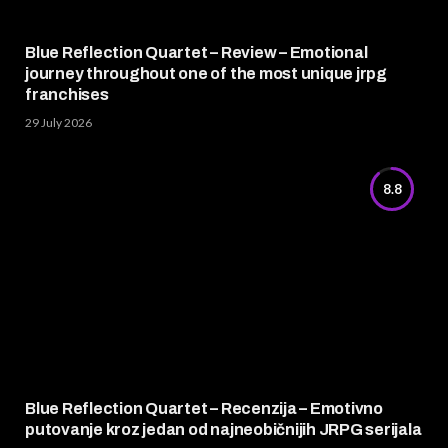
Blue Reflection Quartet – Review – Emotional
journey throughout one of the most unique jrpg
franchises
29 July 2026
8.8
Blue Reflection Quartet – Recenzija – Emotivno
putovanje kroz jedan od najneobičnijih JRPG serijala