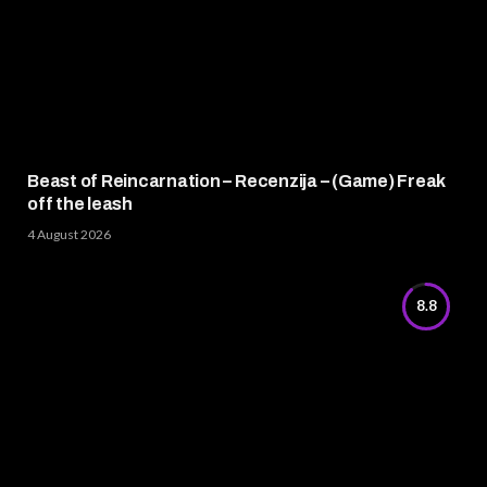
Beast of Reincarnation – Recenzija – (Game) Freak
off the leash
4 August 2026
8.8