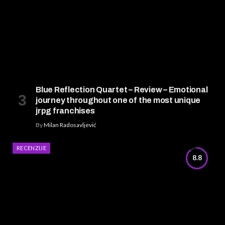
Blue Reflection Quartet – Review – Emotional
journey throughout one of the most unique
jrpg franchises
By
Milan Radosavljević
RECENZIJE
8.8