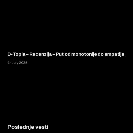
D-Topia – Recenzija – Put od monotonije do empatije
14 July 2026
Poslednje vesti