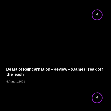
9
Beast of Reincarnation – Review – (Game) Freak off
the leash
4 August 2026
9