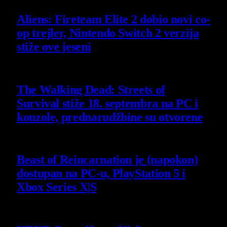
Aliens: Fireteam Elite 2 dobio novi co-
op trejler, Nintendo Switch 2 verzija
stiže ove jeseni
6 August 2026
The Walking Dead: Streets of
Survival stiže 18. septembra na PC i
konzole, prednarudžbine su otvorene
4 August 2026
Beast of Reincarnation je (napokon)
dostupan na PC-u, PlayStation 5 i
Xbox Series X|S
4 August 2026