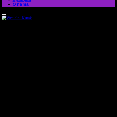
O nama