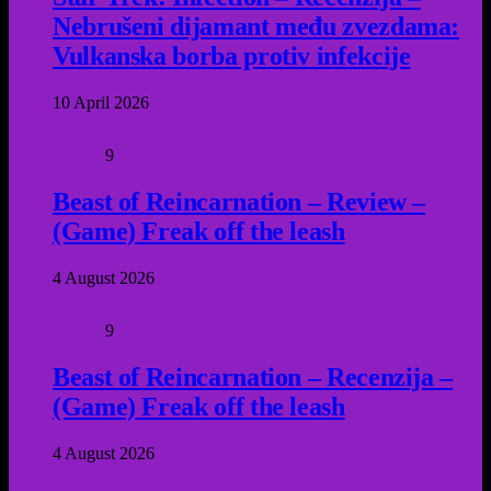
Nebrušeni dijamant među zvezdama:
Vulkanska borba protiv infekcije
10 April 2026
9
Beast of Reincarnation – Review –
(Game) Freak off the leash
4 August 2026
9
Beast of Reincarnation – Recenzija –
(Game) Freak off the leash
4 August 2026