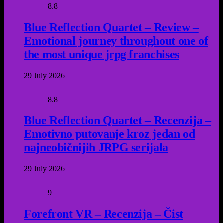
8.8
Blue Reflection Quartet – Review –
Emotional journey throughout one of
the most unique jrpg franchises
29 July 2026
8.8
Blue Reflection Quartet – Recenzija –
Emotivno putovanje kroz jedan od
najneobičnijih JRPG serijala
29 July 2026
9
Forefront VR – Recenzija – Čist