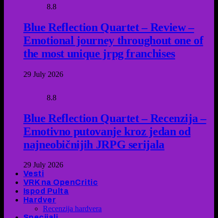
8.8
Blue Reflection Quartet – Review –
Emotional journey throughout one of
the most unique jrpg franchises
29 July 2026
8.8
Blue Reflection Quartet – Recenzija –
Emotivno putovanje kroz jedan od
najneobičnijih JRPG serijala
29 July 2026
Vesti
VRK na OpenCritic
Ispod Pulta
Hardver
Recenzija hardvera
Specijali