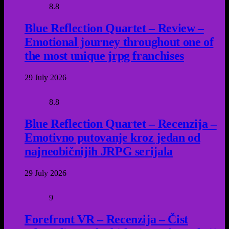
8.8
Blue Reflection Quartet – Review –
Emotional journey throughout one of
the most unique jrpg franchises
29 July 2026
8.8
Blue Reflection Quartet – Recenzija –
Emotivno putovanje kroz jedan od
najneobičnijih JRPG serijala
29 July 2026
9
Forefront VR – Recenzija – Čist