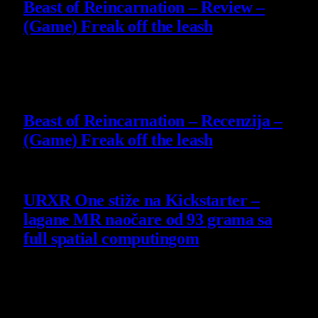
Beast of Reincarnation – Review –
(Game) Freak off the leash
4 August 2026
9
Beast of Reincarnation – Recenzija –
(Game) Freak off the leash
4 August 2026
URXR One stiže na Kickstarter –
lagane MR naočare od 93 grama sa
full spatial computingom
30 July 2026
8.8