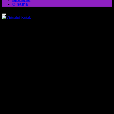
O nama