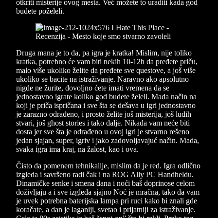
otkriti misterije ovog mesta. Već možete to uraditi kada god
budete poželeli.
Druga mana je to da, pa igra je kratka! Mislim, nije toliko
kratka, potrebno će vam biti nekih 10-12h da pređete priču,
malo više ukoliko želite da pređete sve questove, a još više
ukoliko se bacite na istraživanje. Naravno ako apsolutno
nigde ne žurite, dovoljno ćete imati vremena da se
jednostavno igrate koliko god budete želeli. Mada način na
koji je priča ispričana i sve šta se dešava u igri jednostavno
je zarazno odrađeno, i prosto želite još misterija, još ludih
stvari, još ghost stories i tako dalje. Nikada vam neće biti
dosta jer sve šta je odrađeno u ovoj igri je stvarno rešeno
jedan sjajan, super, igriv i jako zadovoljavajuć način. Mada,
svaka igra ima kraj, na žalost, kao i ova.
Čisto da pomenem tehnikalije, mislim da je red. Igra odlično
izgleda i savršeno radi čak i na ROG Ally PC Handheldu.
Dinamičke senke i smena dana i noći baš doprinose celom
doživljaju a i sve izgleda sjajno Noć je mračna, tako da vam
je uvek potrebna baterijska lampa pri ruci kako bi znali gde
koračate, a dan je laganiji, svetao i prijatniji za istraživanje.