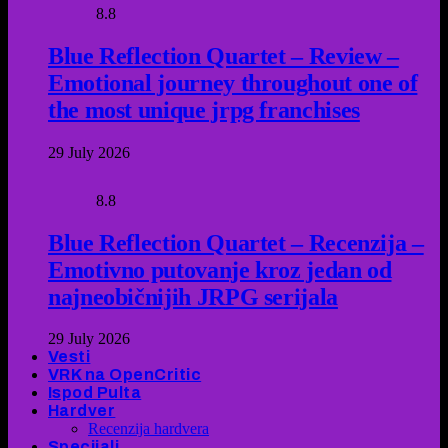
8.8
Blue Reflection Quartet – Review –
Emotional journey throughout one of
the most unique jrpg franchises
29 July 2026
8.8
Blue Reflection Quartet – Recenzija –
Emotivno putovanje kroz jedan od
najneobičnijih JRPG serijala
29 July 2026
Vesti
VRK na OpenCritic
Ispod Pulta
Hardver
Recenzija hardvera
Specijali