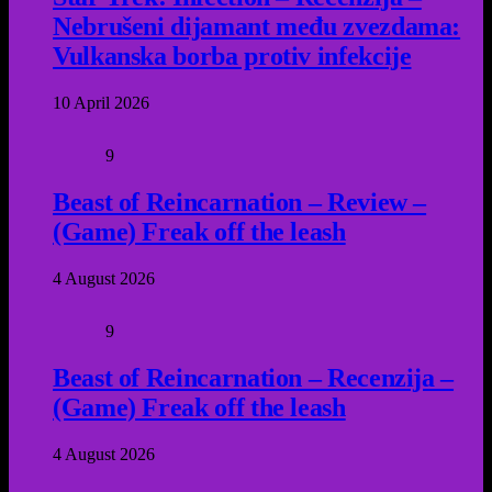
Nebrušeni dijamant među zvezdama:
Vulkanska borba protiv infekcije
10 April 2026
9
Beast of Reincarnation – Review –
(Game) Freak off the leash
4 August 2026
9
Beast of Reincarnation – Recenzija –
(Game) Freak off the leash
4 August 2026