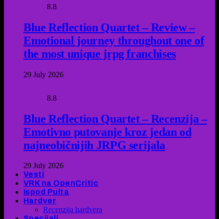
8.8
Blue Reflection Quartet – Review –
Emotional journey throughout one of
the most unique jrpg franchises
29 July 2026
8.8
Blue Reflection Quartet – Recenzija –
Emotivno putovanje kroz jedan od
najneobičnijih JRPG serijala
29 July 2026
Vesti
VRK na OpenCritic
Ispod Pulta
Hardver
Recenzija hardvera
Specijali