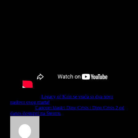
Previous Article
Legacy of Kain se vraća sa dva nova
naslova ovog marta!
Next Article
Capcom klasici Dino Crisis i Dino Crisis 2 od
danas dostupni na Steamu