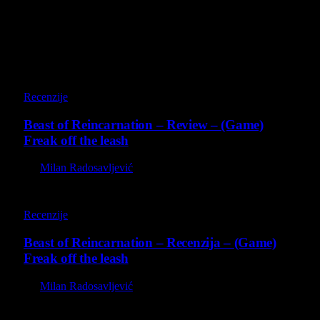
Poslednji opisi
9
Recenzije
Beast of Reincarnation – Review – (Game)
Freak off the leash
By
Milan Radosavljević
9
Recenzije
Beast of Reincarnation – Recenzija – (Game)
Freak off the leash
By
Milan Radosavljević