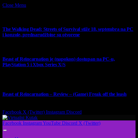
Close Menu
What's Hot
The Walking Dead: Streets of Survival stiže 18. septembra na PC
i konzole, prednarudžbine su otvorene
4 August 2026
Beast of Reincarnation je (napokon) dostupan na PC-u,
PlayStation 5 i Xbox Series X|S
4 August 2026
9
Beast of Reincarnation – Review – (Game) Freak off the leash
4 August 2026
Facebook
X (Twitter)
Instagram
Discord
Facebook
Instagram
YouTube
Discord
X (Twitter)