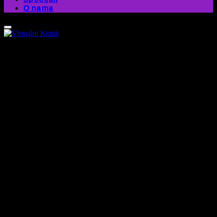
O nama