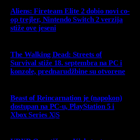
Aliens: Fireteam Elite 2 dobio novi co-
op trejler, Nintendo Switch 2 verzija
stiže ove jeseni
6 August 2026
The Walking Dead: Streets of
Survival stiže 18. septembra na PC i
konzole, prednarudžbine su otvorene
4 August 2026
Beast of Reincarnation je (napokon)
dostupan na PC-u, PlayStation 5 i
Xbox Series X|S
4 August 2026