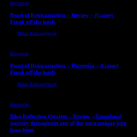
Recenzije
Beast of Reincarnation – Review – (Game)
Freak off the leash
By
Milan Radosavljević
9
Recenzije
Beast of Reincarnation – Recenzija – (Game)
Freak off the leash
By
Milan Radosavljević
8.8
Recenzije
Blue Reflection Quartet – Review – Emotional
journey throughout one of the most unique jrpg
franchises