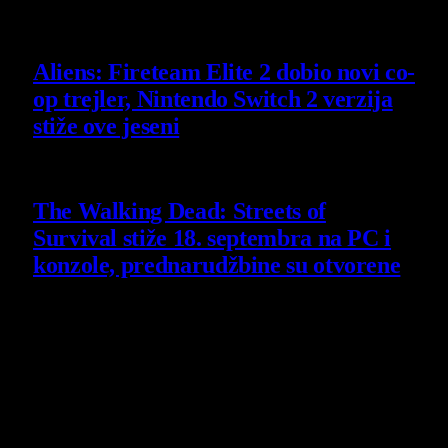
6 August 2026
Aliens: Fireteam Elite 2 dobio novi co-
op trejler, Nintendo Switch 2 verzija
stiže ove jeseni
6 August 2026
The Walking Dead: Streets of
Survival stiže 18. septembra na PC i
konzole, prednarudžbine su otvorene
4 August 2026
Poslednji opisi
9