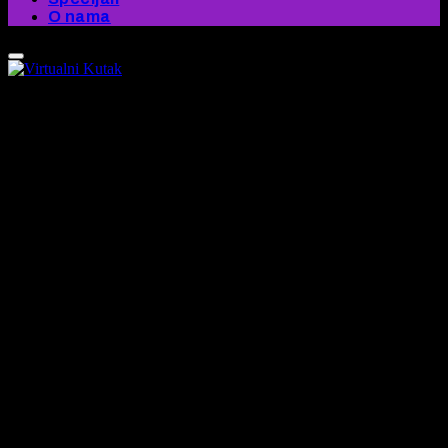
O nama