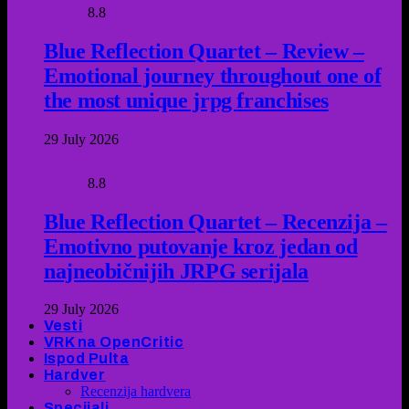
8.8
Blue Reflection Quartet – Review –
Emotional journey throughout one of
the most unique jrpg franchises
29 July 2026
8.8
Blue Reflection Quartet – Recenzija –
Emotivno putovanje kroz jedan od
najneobičnijih JRPG serijala
29 July 2026
Vesti
VRK na OpenCritic
Ispod Pulta
Hardver
Recenzija hardvera
Specijali