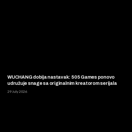
WUCHANG dobija nastavak: 505 Games ponovo
udružuje snage sa originalnim kreatorom serijala
29 July 2026