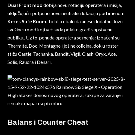
Dual Front mod
dobija novu rotaciju operatera i misija,
uključujući i potpuno novu neutralnu lokaciju pod imenom
Keres Safe Room
. To bi trebalo da unese dodatnu dozu
svežine u mod koji već sada polako gradi sopstvenu
publiku.. Uz to, ponuda operatera se menja: izbačeni su
Thermite, Doc, Montagne i još nekolicina, dok u roster
stižu Castle, Tachanka, Bandit, Vigil, Clash, Oryx, Ace,
Solis, Rauora i Denari.
Balans i Counter Cheat