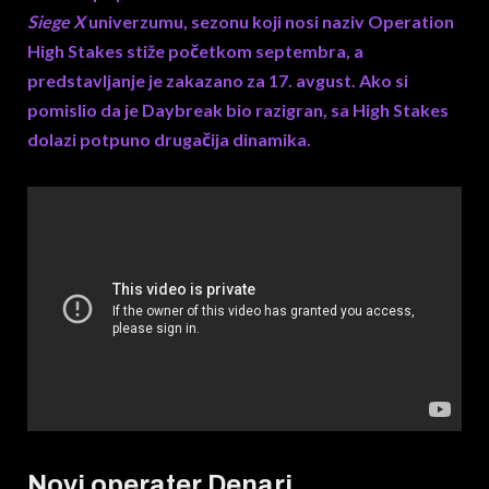
Siege X
univerzumu, sezonu koji nosi naziv Operation
High Stakes stiže početkom septembra, a
predstavljanje je zakazano za 17. avgust. Ako si
pomislio da je Daybreak bio razigran, sa High Stakes
dolazi potpuno drugačija dinamika.
Novi operater Denari