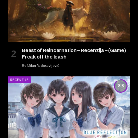
Beast of Reincarnation – Recenzija – (Game)
Freak off the leash
By
Milan Radosavljević
RECENZIJE
8.8