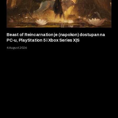
Beast of Reincarnation je (napokon) dostupan na
PC-u, PlayStation 5 i Xbox Series X|S
4 August 2026