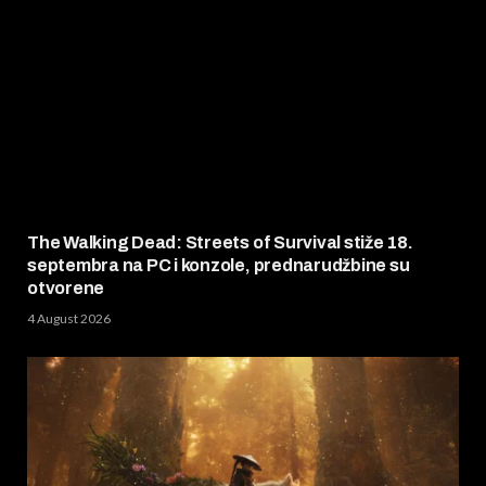
The Walking Dead: Streets of Survival stiže 18.
septembra na PC i konzole, prednarudžbine su
otvorene
4 August 2026