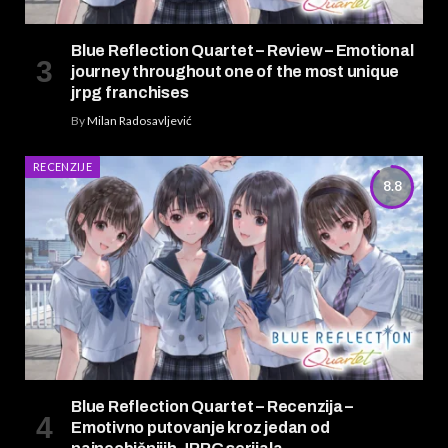
Blue Reflection Quartet – Review – Emotional
journey throughout one of the most unique
jrpg franchises
By
Milan Radosavljević
RECENZIJE
8.8
Blue Reflection Quartet – Recenzija –
Emotivno putovanje kroz jedan od