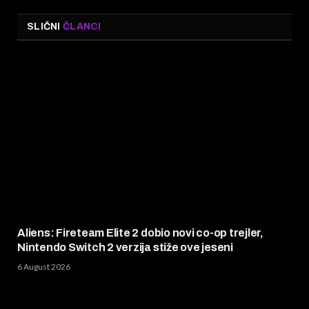
SLIČNI
ČLANCI
Aliens: Fireteam Elite 2 dobio novi co-op trejler,
Nintendo Switch 2 verzija stiže ove jeseni
6 August 2026