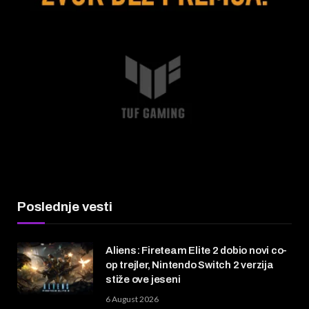
Poslednje vesti
Aliens: Fireteam Elite 2 dobio novi co-
op trejler, Nintendo Switch 2 verzija
stiže ove jeseni
6 August 2026