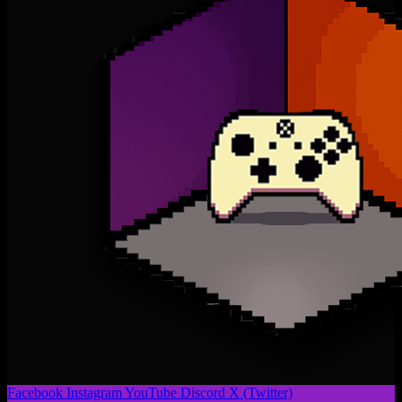
Facebook
Instagram
YouTube
Discord
X (Twitter)