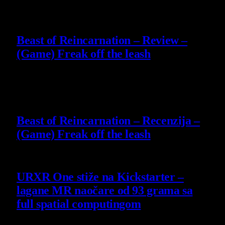
9
Beast of Reincarnation – Review –
(Game) Freak off the leash
4 August 2026
9
Beast of Reincarnation – Recenzija –
(Game) Freak off the leash
4 August 2026
URXR One stiže na Kickstarter –
lagane MR naočare od 93 grama sa
full spatial computingom