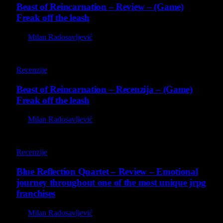
Beast of Reincarnation – Review – (Game)
Freak off the leash
By
Milan Radosavljević
9
Recenzije
Beast of Reincarnation – Recenzija – (Game)
Freak off the leash
By
Milan Radosavljević
8.8
Recenzije
Blue Reflection Quartet – Review – Emotional
journey throughout one of the most unique jrpg
franchises
By
Milan Radosavljević