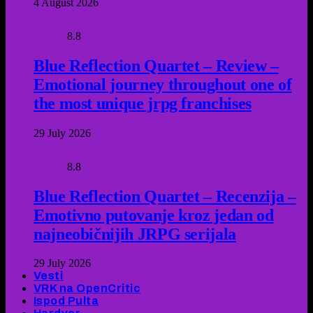
4 August 2026
8.8
Blue Reflection Quartet – Review –
Emotional journey throughout one of
the most unique jrpg franchises
29 July 2026
8.8
Blue Reflection Quartet – Recenzija –
Emotivno putovanje kroz jedan od
najneobičnijih JRPG serijala
29 July 2026
Vesti
VRK na OpenCritic
Ispod Pulta