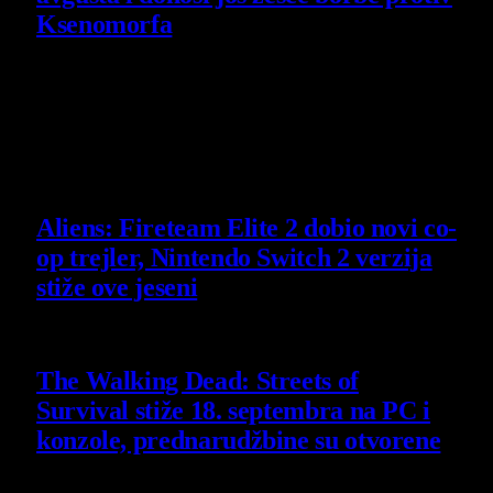
Ksenomorfa
23 July 2026
Poslednje vesti
Aliens: Fireteam Elite 2 dobio novi co-
op trejler, Nintendo Switch 2 verzija
stiže ove jeseni
6 August 2026
The Walking Dead: Streets of
Survival stiže 18. septembra na PC i
konzole, prednarudžbine su otvorene
4 August 2026