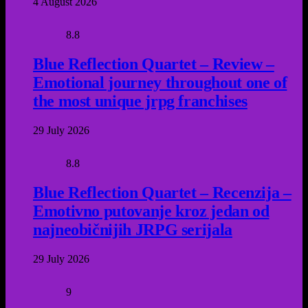
4 August 2026
8.8
Blue Reflection Quartet – Review –
Emotional journey throughout one of
the most unique jrpg franchises
29 July 2026
8.8
Blue Reflection Quartet – Recenzija –
Emotivno putovanje kroz jedan od
najneobičnijih JRPG serijala
29 July 2026
9