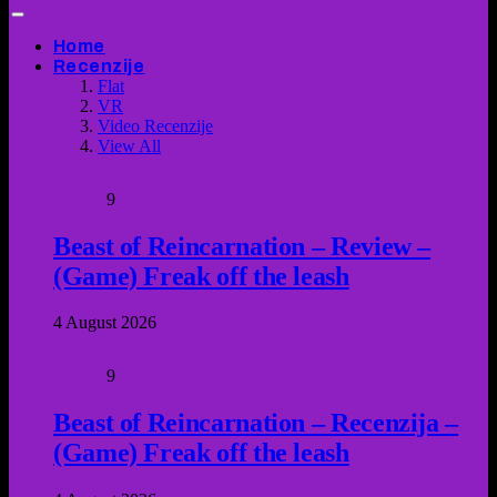
Home
Recenzije
Flat
VR
Video Recenzije
View All
9
Beast of Reincarnation – Review –
(Game) Freak off the leash
4 August 2026
9
Beast of Reincarnation – Recenzija –
(Game) Freak off the leash