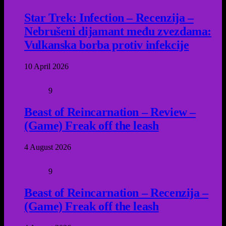
Star Trek: Infection – Recenzija –
Nebrušeni dijamant među zvezdama:
Vulkanska borba protiv infekcije
10 April 2026
9
Beast of Reincarnation – Review –
(Game) Freak off the leash
4 August 2026
9
Beast of Reincarnation – Recenzija –
(Game) Freak off the leash