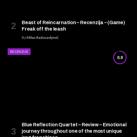
Beast of Reincarnation – Recenzija – (Game)
Freak off the leash
By
Milan Radosavljević
RECENZIJE
8.8
Blue Reflection Quartet – Review – Emotional
journey throughout one of the most unique