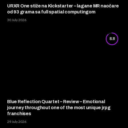
URXR One stiže na Kickstarter – lagane MR naočare
od 93 grama sa full spatial computingom
30 July 2026
8.8
Blue Reflection Quartet – Review – Emotional
journey throughout one of the most unique jrpg
franchises
29 July 2026