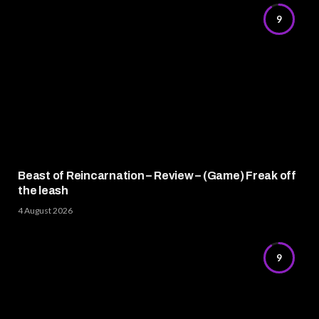
9
Beast of Reincarnation – Review – (Game) Freak off
the leash
4 August 2026
9