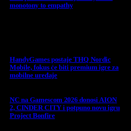
monotony to empathy
14 July 2026
Poslednje vesti
HandyGames postaje THQ Nordic
Mobile, fokus će biti premium igre za
mobilne uređaje
7 August 2026
NC na Gamescom 2026 donosi AION
2, CINDER CITY i potpuno novu igru
Project Bonfire
6 August 2026