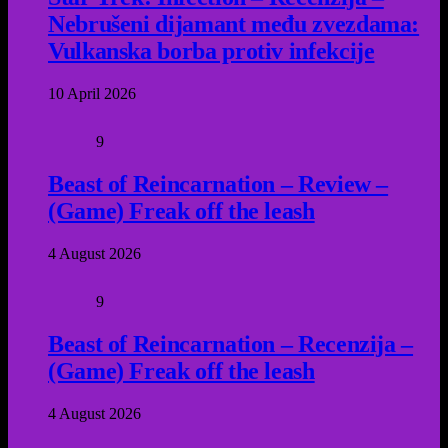
Nebrušeni dijamant među zvezdama:
Vulkanska borba protiv infekcije
10 April 2026
9
Beast of Reincarnation – Review –
(Game) Freak off the leash
4 August 2026
9
Beast of Reincarnation – Recenzija –
(Game) Freak off the leash
4 August 2026