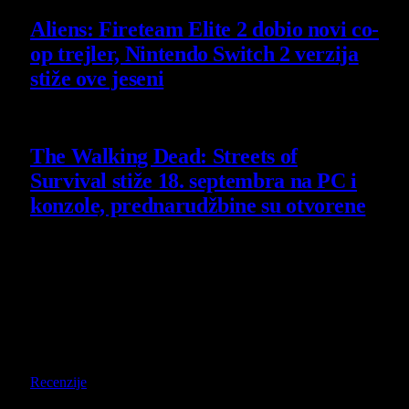
Aliens: Fireteam Elite 2 dobio novi co-
op trejler, Nintendo Switch 2 verzija
stiže ove jeseni
6 August 2026
The Walking Dead: Streets of
Survival stiže 18. septembra na PC i
konzole, prednarudžbine su otvorene
4 August 2026
Poslednji opisi
9
Recenzije