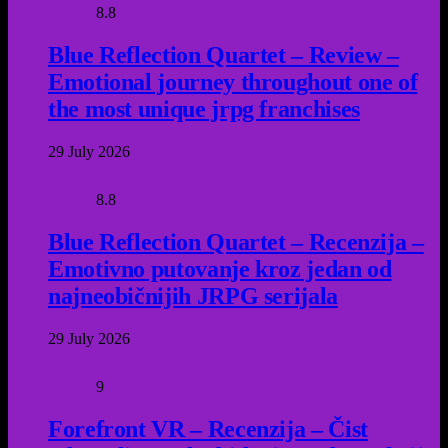
8.8
Blue Reflection Quartet – Review –
Emotional journey throughout one of
the most unique jrpg franchises
29 July 2026
8.8
Blue Reflection Quartet – Recenzija –
Emotivno putovanje kroz jedan od
najneobičnijih JRPG serijala
29 July 2026
9
Forefront VR – Recenzija – Čist