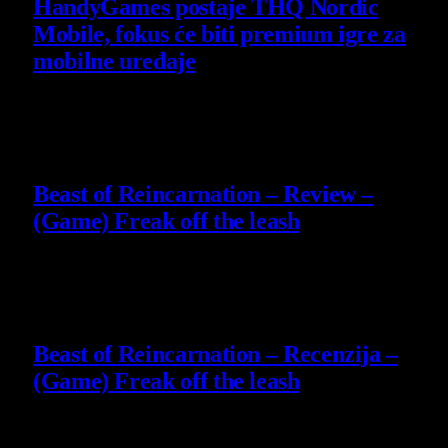
HandyGames postaje THQ Nordic
Mobile, fokus će biti premium igre za
mobilne uređaje
7 August 2026
9
Beast of Reincarnation – Review –
(Game) Freak off the leash
4 August 2026
9
Beast of Reincarnation – Recenzija –
(Game) Freak off the leash
4 August 2026