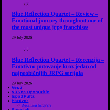
8.8
Blue Reflection Quartet – Review –
Emotional journey throughout one of
the most unique jrpg franchises
29 July 2026
8.8
Blue Reflection Quartet – Recenzija –
Emotivno putovanje kroz jedan od
najneobičnijih JRPG serijala
29 July 2026
Vesti
VRK na OpenCritic
Ispod Pulta
Hardver
Recenzija hardvera
Specijali