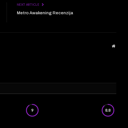
NEXT ARTICLE
Metro Awakening Recenzija
Website
9
8.8