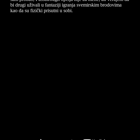
bi drugi uživali u fantaziji igranja svemirskim brodovima
kao da su fizički prisutni u sobi.