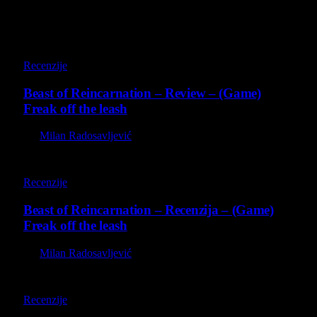
9
Recenzije
Beast of Reincarnation – Review – (Game)
Freak off the leash
By
Milan Radosavljević
9
Recenzije
Beast of Reincarnation – Recenzija – (Game)
Freak off the leash
By
Milan Radosavljević
8.8
Recenzije