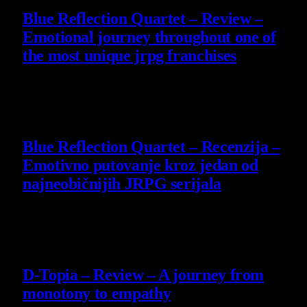
Blue Reflection Quartet – Review –
Emotional journey throughout one of
the most unique jrpg franchises
29 July 2026
8.8
Blue Reflection Quartet – Recenzija –
Emotivno putovanje kroz jedan od
najneobičnijih JRPG serijala
29 July 2026
8.5
D-Topia – Review – A journey from
monotony to empathy