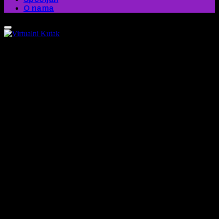
O nama