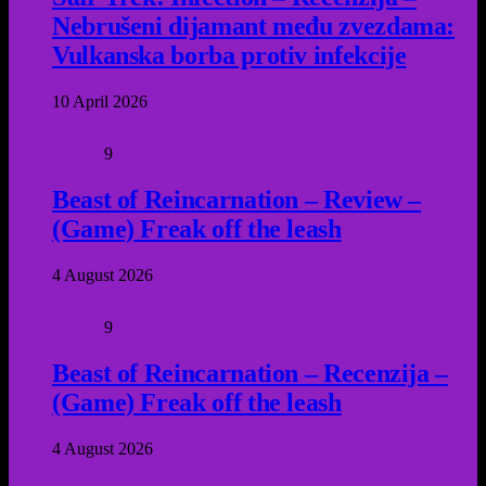
Nebrušeni dijamant među zvezdama:
Vulkanska borba protiv infekcije
10 April 2026
9
Beast of Reincarnation – Review –
(Game) Freak off the leash
4 August 2026
9
Beast of Reincarnation – Recenzija –
(Game) Freak off the leash
4 August 2026