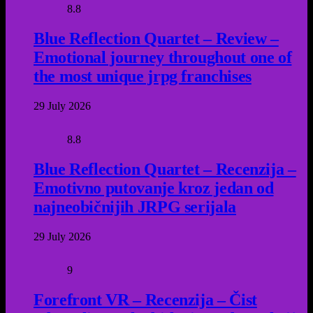
8.8
Blue Reflection Quartet – Review –
Emotional journey throughout one of
the most unique jrpg franchises
29 July 2026
8.8
Blue Reflection Quartet – Recenzija –
Emotivno putovanje kroz jedan od
najneobičnijih JRPG serijala
29 July 2026
9
Forefront VR – Recenzija – Čist