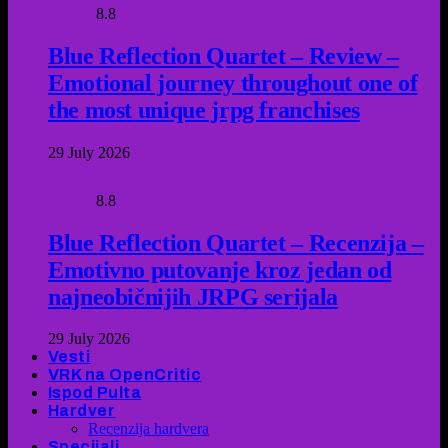
8.8
Blue Reflection Quartet – Review –
Emotional journey throughout one of
the most unique jrpg franchises
29 July 2026
8.8
Blue Reflection Quartet – Recenzija –
Emotivno putovanje kroz jedan od
najneobičnijih JRPG serijala
29 July 2026
Vesti
VRK na OpenCritic
Ispod Pulta
Hardver
Recenzija hardvera
Specijali