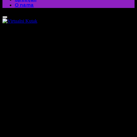
O nama