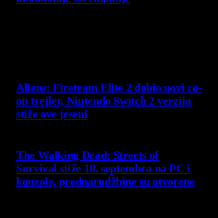
14 July 2026
Poslednje vesti
Aliens: Fireteam Elite 2 dobio novi co-
op trejler, Nintendo Switch 2 verzija
stiže ove jeseni
6 August 2026
The Walking Dead: Streets of
Survival stiže 18. septembra na PC i
konzole, prednarudžbine su otvorene
4 August 2026