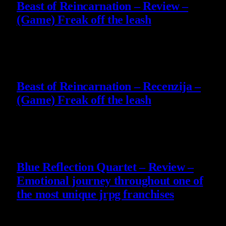
Beast of Reincarnation – Review –
(Game) Freak off the leash
4 August 2026
9
Beast of Reincarnation – Recenzija –
(Game) Freak off the leash
4 August 2026
8.8
Blue Reflection Quartet – Review –
Emotional journey throughout one of
the most unique jrpg franchises
29 July 2026