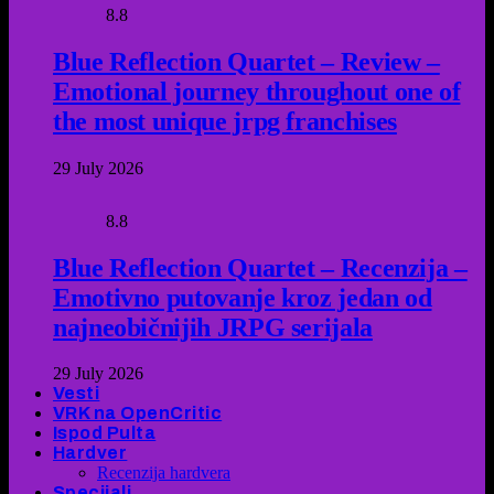
8.8
Blue Reflection Quartet – Review –
Emotional journey throughout one of
the most unique jrpg franchises
29 July 2026
8.8
Blue Reflection Quartet – Recenzija –
Emotivno putovanje kroz jedan od
najneobičnijih JRPG serijala
29 July 2026
Vesti
VRK na OpenCritic
Ispod Pulta
Hardver
Recenzija hardvera
Specijali