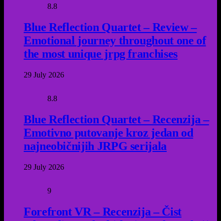
8.8
Blue Reflection Quartet – Review –
Emotional journey throughout one of
the most unique jrpg franchises
29 July 2026
8.8
Blue Reflection Quartet – Recenzija –
Emotivno putovanje kroz jedan od
najneobičnijih JRPG serijala
29 July 2026
9
Forefront VR – Recenzija – Čist