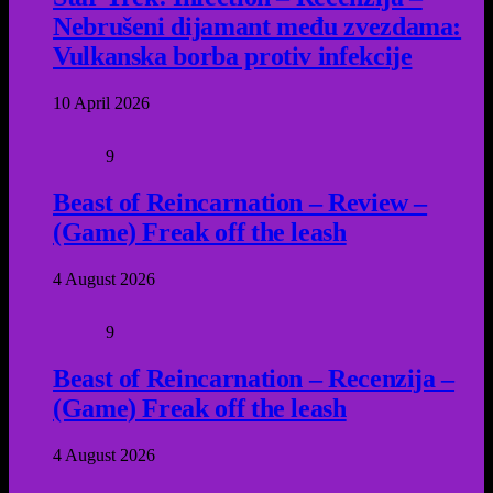
Nebrušeni dijamant među zvezdama:
Vulkanska borba protiv infekcije
10 April 2026
9
Beast of Reincarnation – Review –
(Game) Freak off the leash
4 August 2026
9
Beast of Reincarnation – Recenzija –
(Game) Freak off the leash
4 August 2026