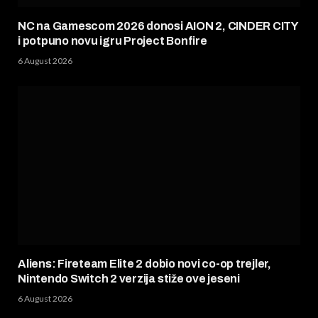
NC na Gamescom 2026 donosi AION 2, CINDER CITY
i potpuno novu igru Project Bonfire
6 August 2026
Aliens: Fireteam Elite 2 dobio novi co-op trejler,
Nintendo Switch 2 verzija stiže ove jeseni
6 August 2026