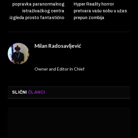
popravka paranormalnog
Hyper Reality horror
istraživačkog centra
pretvara vašu sobu u užas
izgleda prosto fantastično
prepun zombija
Milan Radosavljević
Website
Owner and Editor in Chief
SLIČNI
ČLANCI