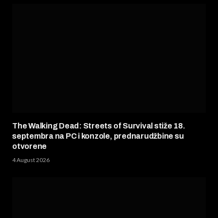
The Walking Dead: Streets of Survival stiže 18.
septembra na PC i konzole, prednarudžbine su
otvorene
4 August 2026