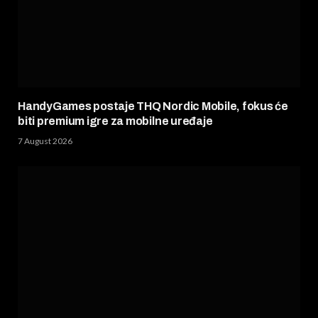
HandyGames postaje THQ Nordic Mobile, fokus će
biti premium igre za mobilne uređaje
7 August 2026