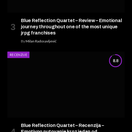
Blue Reflection Quartet – Review – Emotional
journey throughout one of the most unique
jrpg franchises
By
Milan Radosavljević
RECENZIJE
8.8
Blue Reflection Quartet – Recenzija –
Emotivno putovanje kroz jedan od