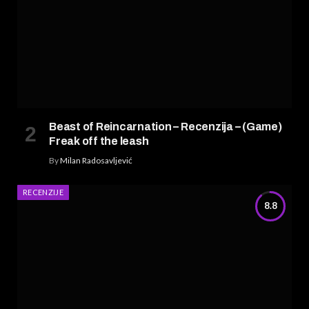
Beast of Reincarnation – Recenzija – (Game)
Freak off the leash
By
Milan Radosavljević
RECENZIJE
8.8