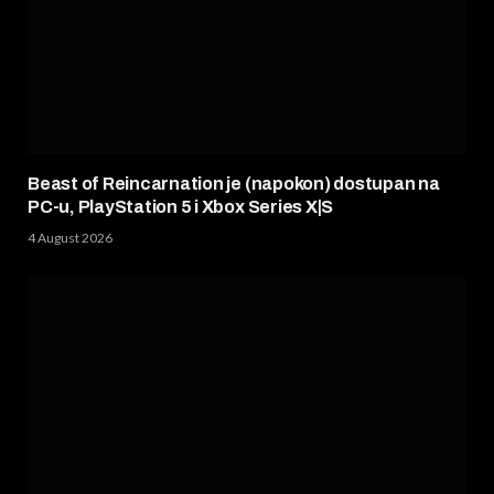
Beast of Reincarnation je (napokon) dostupan na
PC-u, PlayStation 5 i Xbox Series X|S
4 August 2026