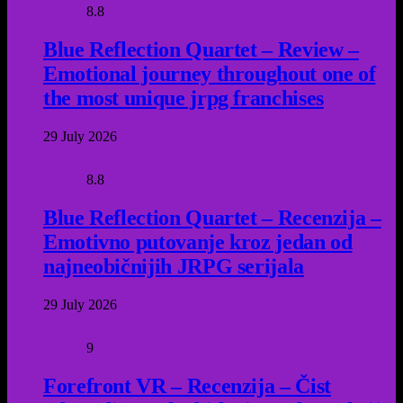
8.8
Blue Reflection Quartet – Review –
Emotional journey throughout one of
the most unique jrpg franchises
29 July 2026
8.8
Blue Reflection Quartet – Recenzija –
Emotivno putovanje kroz jedan od
najneobičnijih JRPG serijala
29 July 2026
9
Forefront VR – Recenzija – Čist