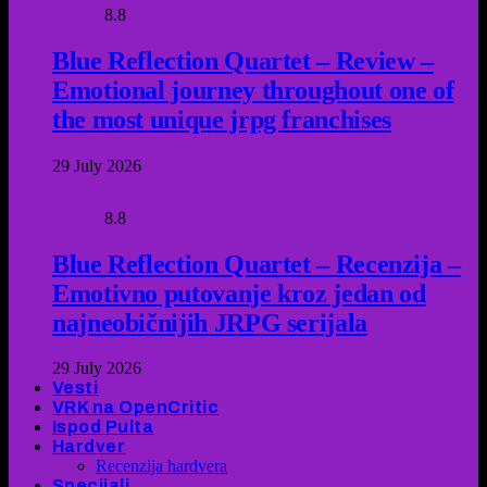
8.8
Blue Reflection Quartet – Review –
Emotional journey throughout one of
the most unique jrpg franchises
29 July 2026
8.8
Blue Reflection Quartet – Recenzija –
Emotivno putovanje kroz jedan od
najneobičnijih JRPG serijala
29 July 2026
Vesti
VRK na OpenCritic
Ispod Pulta
Hardver
Recenzija hardvera
Specijali