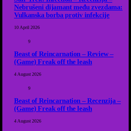
Nebrušeni dijamant među zvezdama:
Vulkanska borba protiv infekcije
10 April 2026
9
Beast of Reincarnation – Review –
(Game) Freak off the leash
4 August 2026
9
Beast of Reincarnation – Recenzija –
(Game) Freak off the leash
4 August 2026