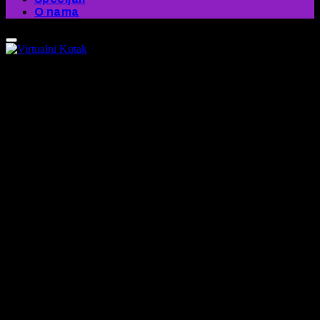
O nama