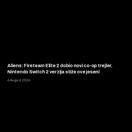
Aliens: Fireteam Elite 2 dobio novi co-op trejler,
Nintendo Switch 2 verzija stiže ove jeseni
6 August 2026