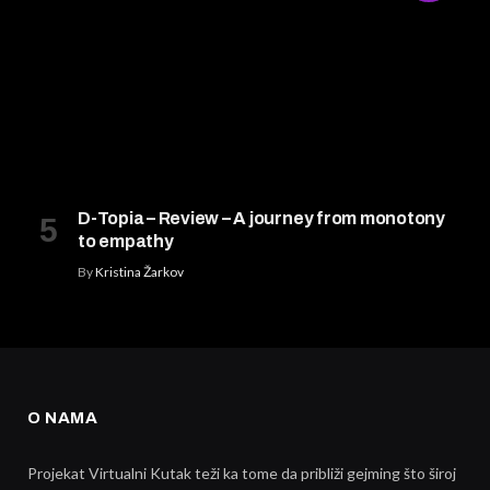
D-Topia – Review – A journey from monotony
to empathy
By
Kristina Žarkov
O NAMA
Projekat Virtualni Kutak teži ka tome da približi gejming što široj