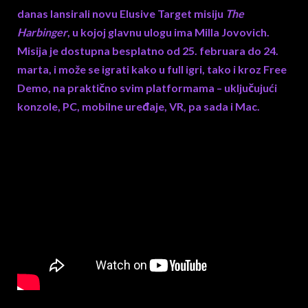
danas lansirali novu Elusive Target misiju
The
Harbinger
, u kojoj glavnu ulogu ima Milla Jovovich.
Misija je dostupna besplatno od 25. februara do 24.
marta, i može se igrati kako u full igri, tako i kroz Free
Demo, na praktično svim platformama – uključujući
konzole, PC, mobilne uređaje, VR, pa sada i Mac.