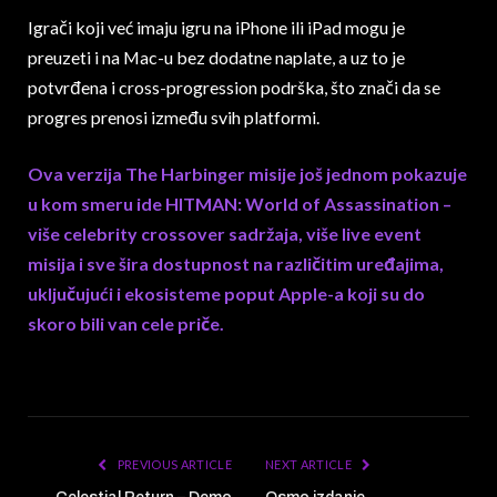
Igrači koji već imaju igru na iPhone ili iPad mogu je
preuzeti i na Mac-u bez dodatne naplate, a uz to je
potvrđena i cross-progression podrška, što znači da se
progres prenosi između svih platformi.
Ova verzija The Harbinger misije još jednom pokazuje
u kom smeru ide HITMAN: World of Assassination –
više celebrity crossover sadržaja, više live event
misija i sve šira dostupnost na različitim uređajima,
uključujući i ekosisteme poput Apple-a koji su do
skoro bili van cele priče.
PREVIOUS ARTICLE
NEXT ARTICLE