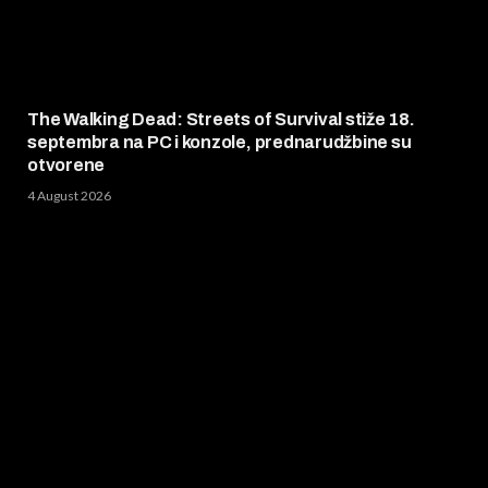
The Walking Dead: Streets of Survival stiže 18.
septembra na PC i konzole, prednarudžbine su
otvorene
4 August 2026