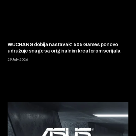
WUCHANG dobija nastavak: 505 Games ponovo
udružuje snage sa originalnim kreatorom serijala
29 July 2026