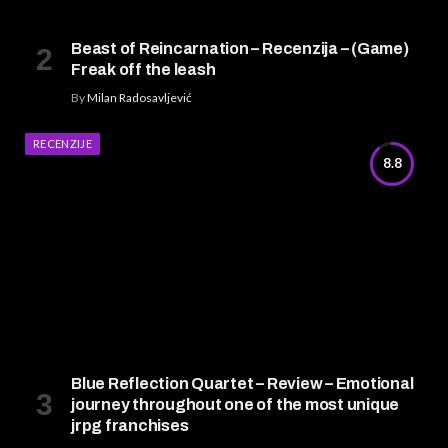
Beast of Reincarnation – Recenzija – (Game)
Freak off the leash
By
Milan Radosavljević
RECENZIJE
8.8
Blue Reflection Quartet – Review – Emotional
journey throughout one of the most unique
jrpg franchises