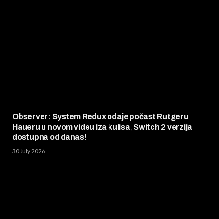
Observer: System Redux odaje počast Rutgeru
Haueru u novom videu iza kulisa, Switch 2 verzija
dostupna od danas!
30 July 2026