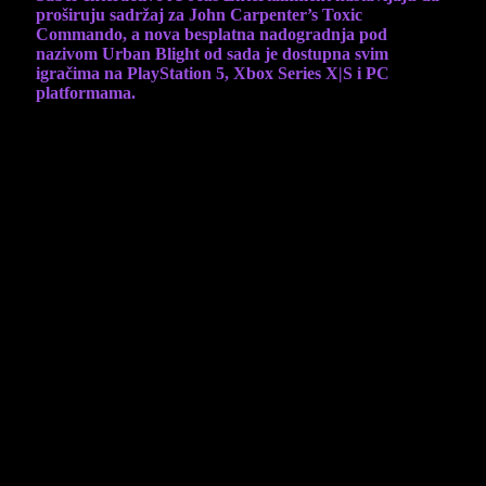
proširuju sadržaj za John Carpenter’s Toxic
Commando, a nova besplatna nadogradnja pod
nazivom Urban Blight od sada je dostupna svim
igračima na PlayStation 5, Xbox Series X|S i PC
platformama.