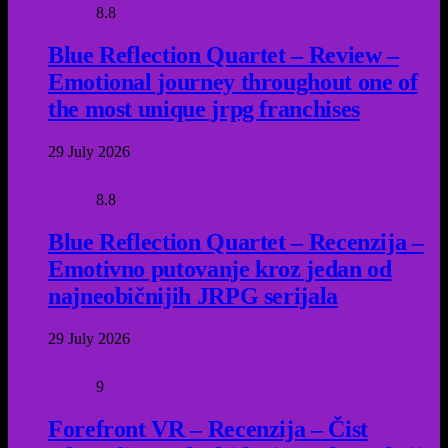
8.8
Blue Reflection Quartet – Review –
Emotional journey throughout one of
the most unique jrpg franchises
29 July 2026
8.8
Blue Reflection Quartet – Recenzija –
Emotivno putovanje kroz jedan od
najneobičnijih JRPG serijala
29 July 2026
9
Forefront VR – Recenzija – Čist