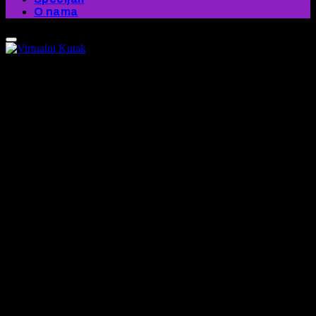
O nama