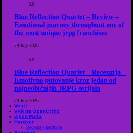
8.8
Blue Reflection Quartet – Review –
Emotional journey throughout one of
the most unique jrpg franchises
29 July 2026
8.8
Blue Reflection Quartet – Recenzija –
Emotivno putovanje kroz jedan od
najneobičnijih JRPG serijala
29 July 2026
Vesti
VRK na OpenCritic
Ispod Pulta
Hardver
Recenzija hardvera
Specijali