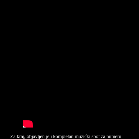
Za kraj, objavljen je i kompletan muzički spot za numeru