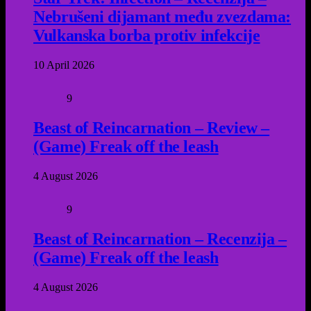
Nebrušeni dijamant među zvezdama:
Vulkanska borba protiv infekcije
10 April 2026
9
Beast of Reincarnation – Review –
(Game) Freak off the leash
4 August 2026
9
Beast of Reincarnation – Recenzija –
(Game) Freak off the leash
4 August 2026