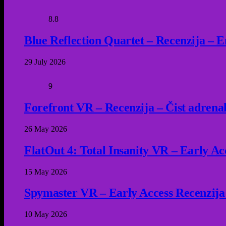
8.8
Blue Reflection Quartet – Recenzija – 
29 July 2026
9
Forefront VR – Recenzija – Čist adrena
26 May 2026
FlatOut 4: Total Insanity VR – Early Acc
15 May 2026
Spymaster VR – Early Access Recenzija
10 May 2026