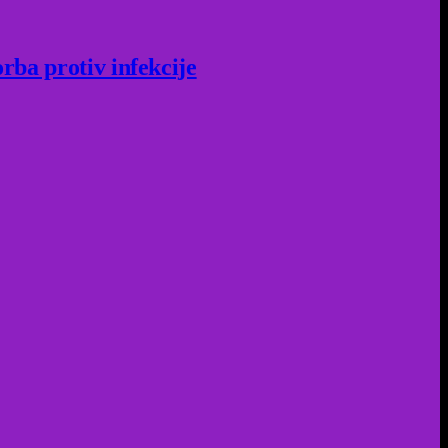
rba protiv infekcije