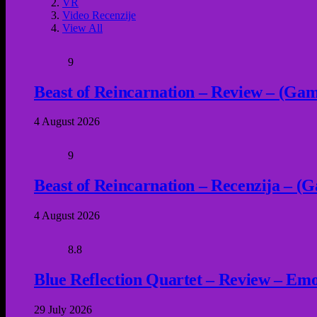
VR
Video Recenzije
View All
9
Beast of Reincarnation – Review – (Game
4 August 2026
9
Beast of Reincarnation – Recenzija – (G
4 August 2026
8.8
Blue Reflection Quartet – Review – Emot
29 July 2026