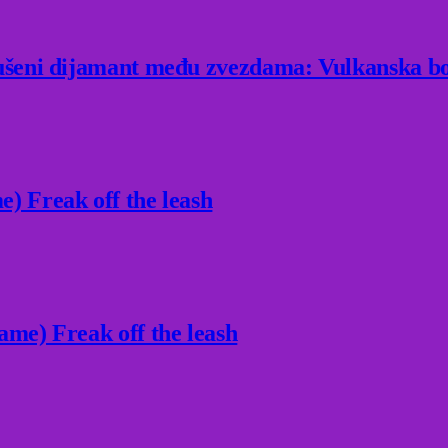
rušeni dijamant među zvezdama: Vulkanska bo
) Freak off the leash
ame) Freak off the leash