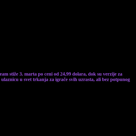
m stiže 3. marta po ceni od 24,99 dolara, dok su verzije za
 ulaznicu u svet trkanja za igrače svih uzrasta, ali bez potpunog