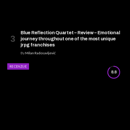
Blue Reflection Quartet – Review – Emotional
journey throughout one of the most unique
jrpg franchises
By
Milan Radosavljević
RECENZIJE
8.8