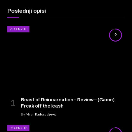
Poslednji opisi
RECENZIJE
9
Beast of Reincarnation – Review – (Game)
Freak off the leash
By
Milan Radosavljević
RECENZIJE