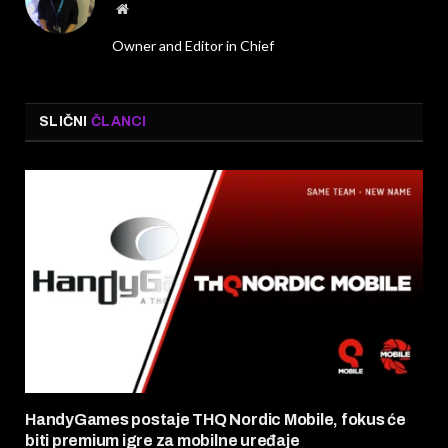
Website
Owner and Editor in Chief
SLIČNI
ČLANCI
HandyGames postaje THQ Nordic Mobile, fokus će
biti premium igre za mobilne uređaje