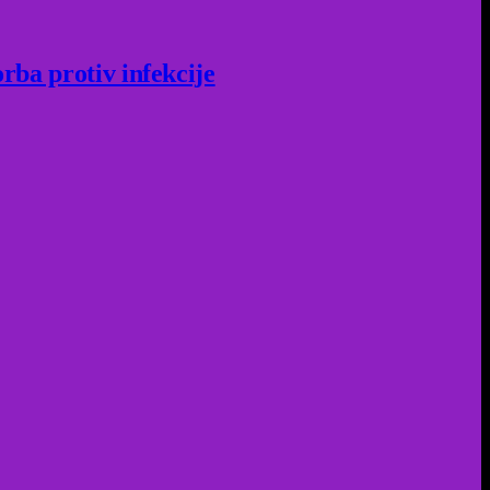
rba protiv infekcije