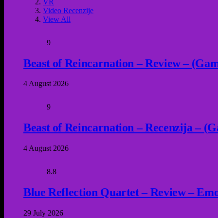
VR
Video Recenzije
View All
9
Beast of Reincarnation – Review – (Game
4 August 2026
9
Beast of Reincarnation – Recenzija – (G
4 August 2026
8.8
Blue Reflection Quartet – Review – Emot
29 July 2026