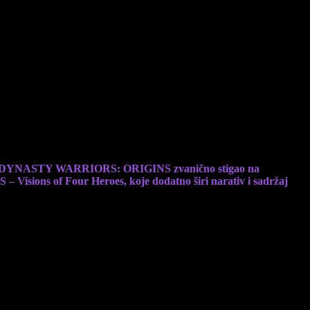
sve platforme.
er je DYNASTY WARRIORS: ORIGINS zvanično stigao na
Visions of Four Heroes, koje dodatno širi narativ i sadržaj