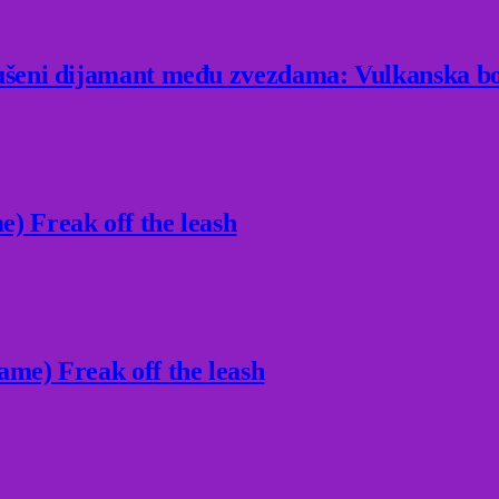
rušeni dijamant među zvezdama: Vulkanska bo
) Freak off the leash
ame) Freak off the leash