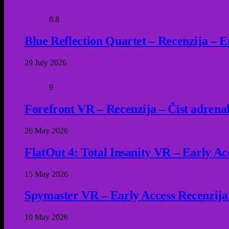
8.8
Blue Reflection Quartet – Recenzija – 
29 July 2026
9
Forefront VR – Recenzija – Čist adrena
26 May 2026
FlatOut 4: Total Insanity VR – Early Acc
15 May 2026
Spymaster VR – Early Access Recenzija
10 May 2026