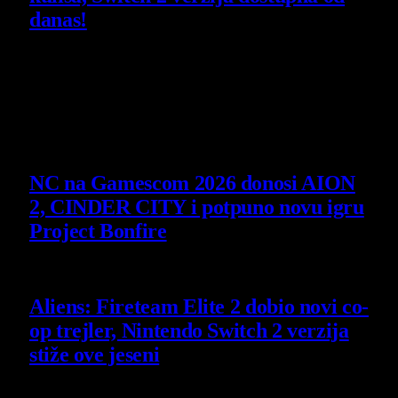
danas!
30 July 2026
Poslednje vesti
NC na Gamescom 2026 donosi AION
2, CINDER CITY i potpuno novu igru
Project Bonfire
6 August 2026
Aliens: Fireteam Elite 2 dobio novi co-
op trejler, Nintendo Switch 2 verzija
stiže ove jeseni
6 August 2026