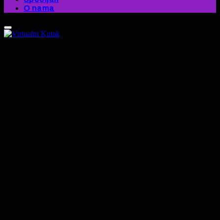
O nama