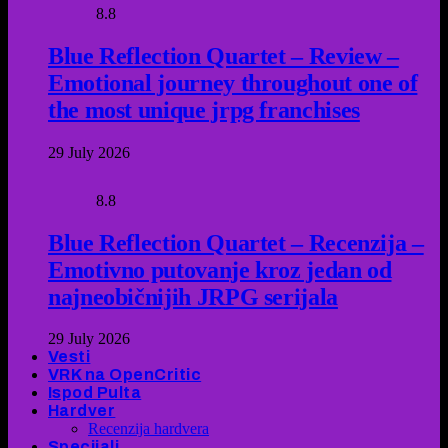
8.8
Blue Reflection Quartet – Review –
Emotional journey throughout one of
the most unique jrpg franchises
29 July 2026
8.8
Blue Reflection Quartet – Recenzija –
Emotivno putovanje kroz jedan od
najneobičnijih JRPG serijala
29 July 2026
Vesti
VRK na OpenCritic
Ispod Pulta
Hardver
Recenzija hardvera
Specijali