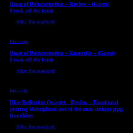
Beast of Reincarnation – Review – (Game)
Freak off the leash
By
Milan Radosavljević
9
Recenzije
Beast of Reincarnation – Recenzija – (Game)
Freak off the leash
By
Milan Radosavljević
8.8
Recenzije
Blue Reflection Quartet – Review – Emotional
journey throughout one of the most unique jrpg
franchises
By
Milan Radosavljević