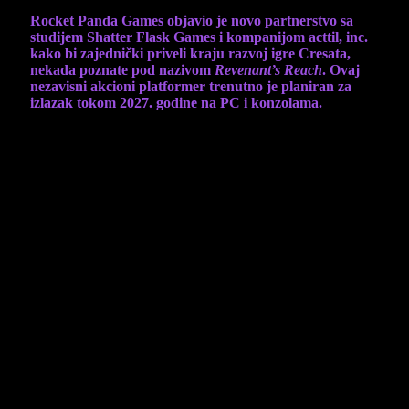
Rocket Panda Games objavio je novo partnerstvo sa
studijem Shatter Flask Games i kompanijom acttil, inc.
kako bi zajednički priveli kraju razvoj igre Cresata,
nekada poznate pod nazivom
Revenant’s Reach
. Ovaj
nezavisni akcioni platformer trenutno je planiran za
izlazak tokom 2027. godine na PC i konzolama.