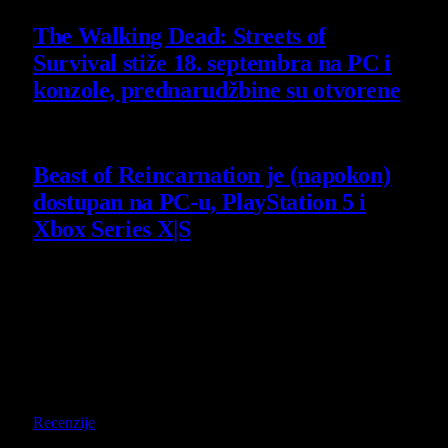
The Walking Dead: Streets of
Survival stiže 18. septembra na PC i
konzole, prednarudžbine su otvorene
4 August 2026
Beast of Reincarnation je (napokon)
dostupan na PC-u, PlayStation 5 i
Xbox Series X|S
4 August 2026
Poslednji opisi
9
Recenzije