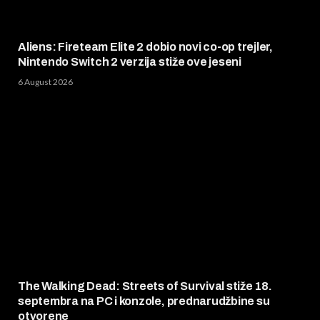
Aliens: Fireteam Elite 2 dobio novi co-op trejler,
Nintendo Switch 2 verzija stiže ove jeseni
6 August 2026
The Walking Dead: Streets of Survival stiže 18.
septembra na PC i konzole, prednarudžbine su
otvorene