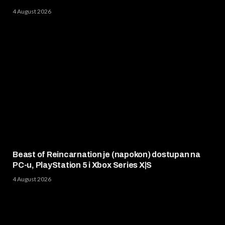
4 August 2026
Beast of Reincarnation je (napokon) dostupan na
PC-u, PlayStation 5 i Xbox Series X|S
4 August 2026