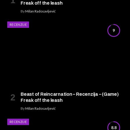
Freak off the leash
By
Milan Radosavljević
RECENZIJE
9
Beast of Reincarnation – Recenzija – (Game)
Freak off the leash
By
Milan Radosavljević
RECENZIJE
8.8