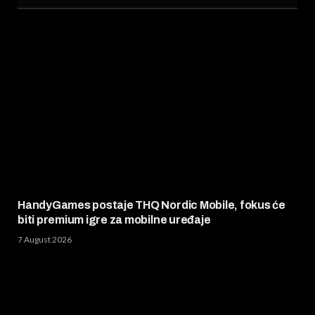
HandyGames postaje THQ Nordic Mobile, fokus će
biti premium igre za mobilne uređaje
7 August 2026