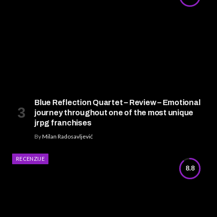
Blue Reflection Quartet – Review – Emotional
journey throughout one of the most unique
jrpg franchises
By
Milan Radosavljević
RECENZIJE
8.8