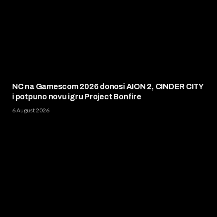
NC na Gamescom 2026 donosi AION 2, CINDER CITY
i potpuno novu igru Project Bonfire
6 August 2026