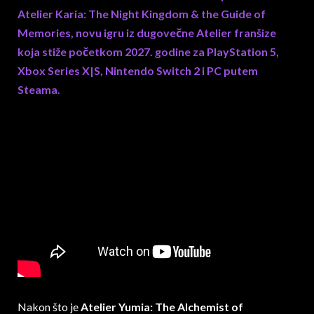
Atelier Karia: The Night Kingdom & the Guide of
Memories, novu igru iz dugovečne Atelier franšize
koja stiže početkom 2027. godine za PlayStation 5,
Xbox Series X|S, Nintendo Switch 2 i PC putem
Steama.
Nakon što je
Atelier Yumia: The Alchemist of