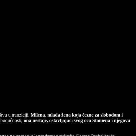
vu u tranziciji.
Milena, mlada žena koja čezne za slobodom i
 budućnosti,
ona nestaje, ostavljajući svog oca Stamena i njegovu