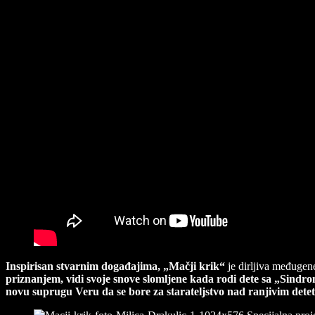
Inspirisan stvarnim događajima, „Mačji krik“
je dirljiva međugene
priznanjem, vidi svoje snove slomljene kada rodi dete sa „Sind
novu suprugu Veru da se bore za starateljstvo nad ranjivim dete