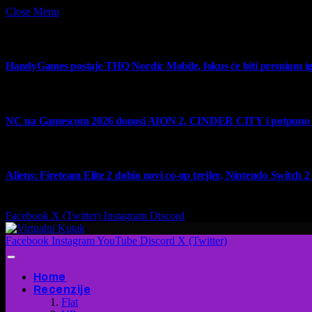
Close Menu
What's Hot
HandyGames postaje THQ Nordic Mobile, fokus će biti premium ig
7 August 2026
NC na Gamescom 2026 donosi AION 2, CINDER CITY i potpuno no
6 August 2026
Aliens: Fireteam Elite 2 dobio novi co-op trejler, Nintendo Switch 2 v
6 August 2026
Facebook
X (Twitter)
Instagram
Discord
Facebook
Instagram
YouTube
Discord
X (Twitter)
Home
Recenzije
Flat