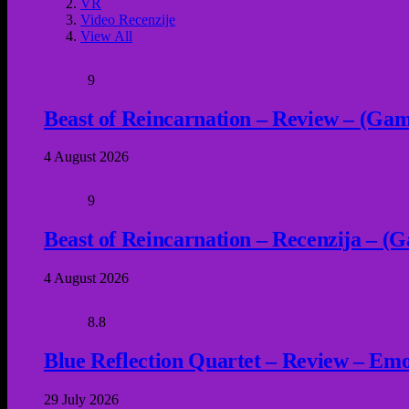
VR
Video Recenzije
View All
9
Beast of Reincarnation – Review – (Game
4 August 2026
9
Beast of Reincarnation – Recenzija – (G
4 August 2026
8.8
Blue Reflection Quartet – Review – Emot
29 July 2026