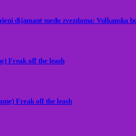
rušeni dijamant među zvezdama: Vulkanska bo
) Freak off the leash
ame) Freak off the leash