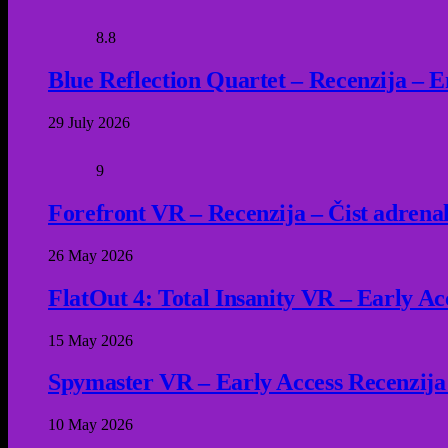
8.8
Blue Reflection Quartet – Recenzija – 
29 July 2026
9
Forefront VR – Recenzija – Čist adrena
26 May 2026
FlatOut 4: Total Insanity VR – Early Acc
15 May 2026
Spymaster VR – Early Access Recenzija
10 May 2026