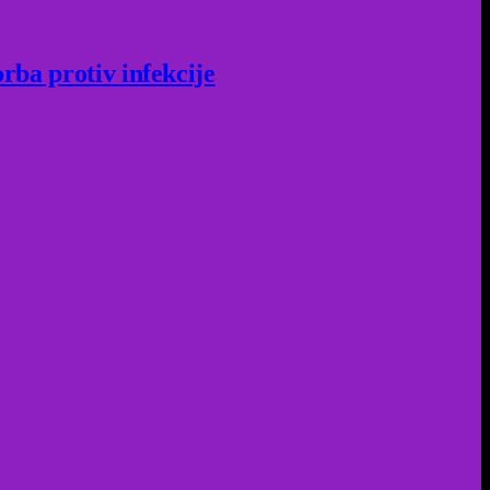
rba protiv infekcije