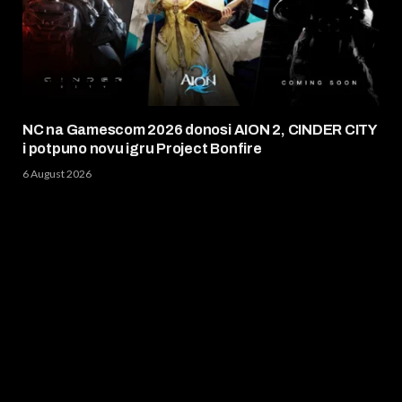
NC na Gamescom 2026 donosi AION 2, CINDER CITY
i potpuno novu igru Project Bonfire
6 August 2026