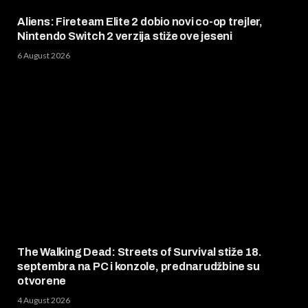
Aliens: Fireteam Elite 2 dobio novi co-op trejler,
Nintendo Switch 2 verzija stiže ove jeseni
6 August 2026
The Walking Dead: Streets of Survival stiže 18.
septembra na PC i konzole, prednarudžbine su
otvorene
4 August 2026