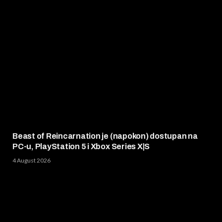
Beast of Reincarnation je (napokon) dostupan na
PC-u, PlayStation 5 i Xbox Series X|S
4 August 2026