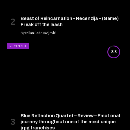
Beast of Reincarnation – Recenzija – (Game)
Freak off the leash
By
Milan Radosavljević
RECENZIJE
8.8
Blue Reflection Quartet – Review – Emotional
journey throughout one of the most unique
jrpg franchises