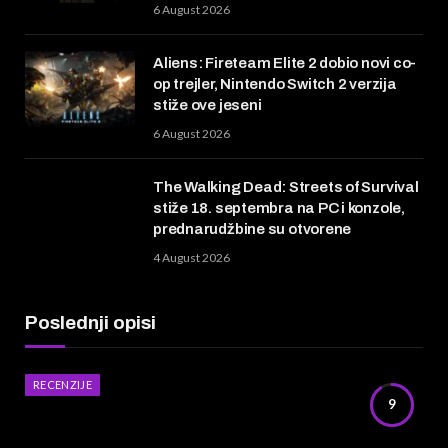
6 August 2026
Aliens: Fireteam Elite 2 dobio novi co-
op trejler, Nintendo Switch 2 verzija
stiže ove jeseni
6 August 2026
The Walking Dead: Streets of Survival
stiže 18. septembra na PC i konzole,
prednarudžbine su otvorene
4 August 2026
Poslednji opisi
RECENZIJE
9