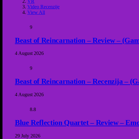
VR
Video Recenzije
View All
9
Beast of Reincarnation – Review – (Game
4 August 2026
9
Beast of Reincarnation – Recenzija – (G
4 August 2026
8.8
Blue Reflection Quartet – Review – Emot
29 July 2026