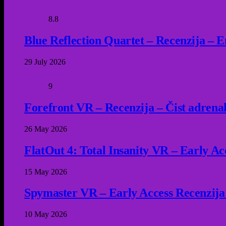
8.8
Blue Reflection Quartet – Recenzija – 
29 July 2026
9
Forefront VR – Recenzija – Čist adrena
26 May 2026
FlatOut 4: Total Insanity VR – Early Acc
15 May 2026
Spymaster VR – Early Access Recenzija
10 May 2026