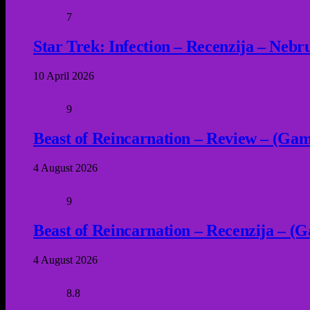
7
Star Trek: Infection – Recenzija – Neb
10 April 2026
9
Beast of Reincarnation – Review – (Game
4 August 2026
9
Beast of Reincarnation – Recenzija – (G
4 August 2026
8.8