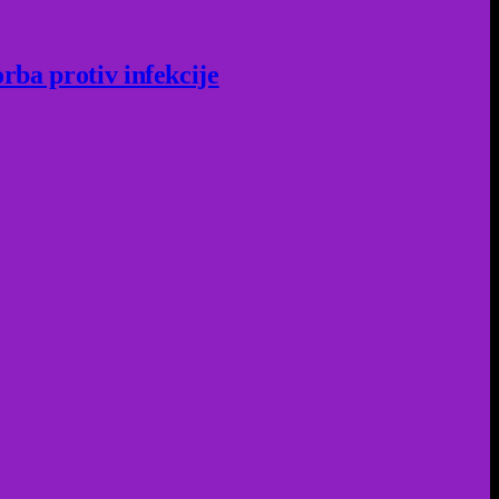
rba protiv infekcije