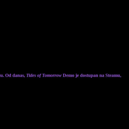
aju. Od danas,
Tides of Tomorrow
Demo je dostupan na Steamu,