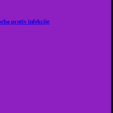
rba protiv infekcije