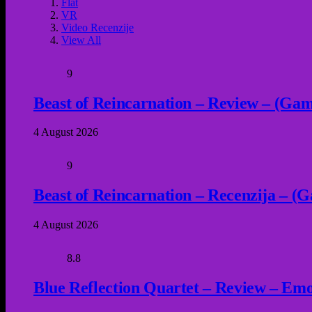
Flat
VR
Video Recenzije
View All
9
Beast of Reincarnation – Review – (Game
4 August 2026
9
Beast of Reincarnation – Recenzija – (G
4 August 2026
8.8
Blue Reflection Quartet – Review – Emot