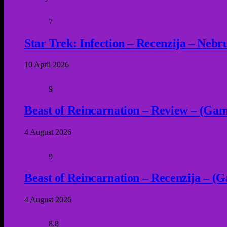
7
Star Trek: Infection – Recenzija – Neb
10 April 2026
9
Beast of Reincarnation – Review – (Game
4 August 2026
9
Beast of Reincarnation – Recenzija – (G
4 August 2026
8.8