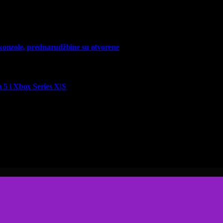
 konzole, prednarudžbine su otvorene
 5 i Xbox Series X|S