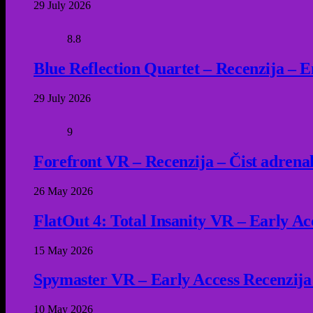
29 July 2026
8.8
Blue Reflection Quartet – Recenzija – 
29 July 2026
9
Forefront VR – Recenzija – Čist adrena
26 May 2026
FlatOut 4: Total Insanity VR – Early Acc
15 May 2026
Spymaster VR – Early Access Recenzija
10 May 2026