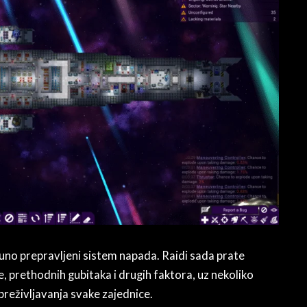
uno prepravljeni sistem napada. Raidi sada prate
, prethodnih gubitaka i drugih faktora, uz nekoliko
preživljavanja svake zajednice.