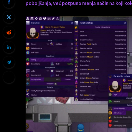
poboljšanja, već potpuno menja način na koji kolo