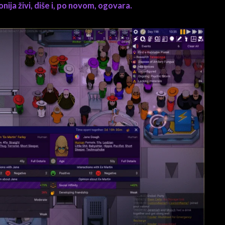
nija živi, diše i, po novom, ogovara.