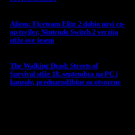
6 August 2026
Aliens: Fireteam Elite 2 dobio novi co-
op trejler, Nintendo Switch 2 verzija
stiže ove jeseni
6 August 2026
The Walking Dead: Streets of
Survival stiže 18. septembra na PC i
konzole, prednarudžbine su otvorene
4 August 2026
Poslednji opisi
9