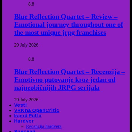
8.8
Blue Reflection Quartet – Review –
Emotional journey throughout one of
the most unique jrpg franchises
29 July 2026
8.8
Blue Reflection Quartet – Recenzija –
Emotivno putovanje kroz jedan od
najneobičnijih JRPG serijala
29 July 2026
Vesti
VRK na OpenCritic
Ispod Pulta
Hardver
Recenzija hardvera
Specijali