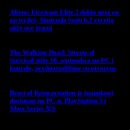
Aliens: Fireteam Elite 2 dobio novi co-
op trejler, Nintendo Switch 2 verzija
stiže ove jeseni
6 August 2026
The Walking Dead: Streets of
Survival stiže 18. septembra na PC i
konzole, prednarudžbine su otvorene
4 August 2026
Beast of Reincarnation je (napokon)
dostupan na PC-u, PlayStation 5 i
Xbox Series X|S
4 August 2026