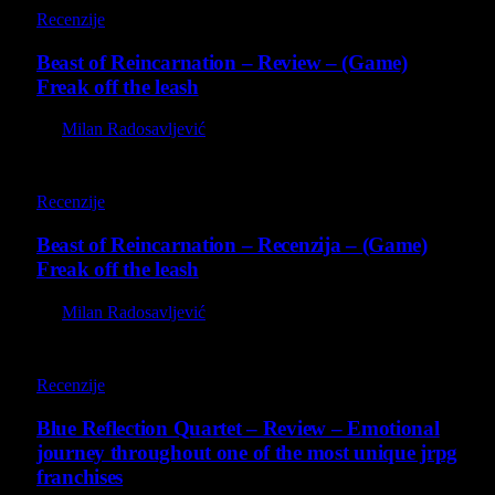
Recenzije
Beast of Reincarnation – Review – (Game)
Freak off the leash
By
Milan Radosavljević
9
Recenzije
Beast of Reincarnation – Recenzija – (Game)
Freak off the leash
By
Milan Radosavljević
8.8
Recenzije
Blue Reflection Quartet – Review – Emotional
journey throughout one of the most unique jrpg
franchises