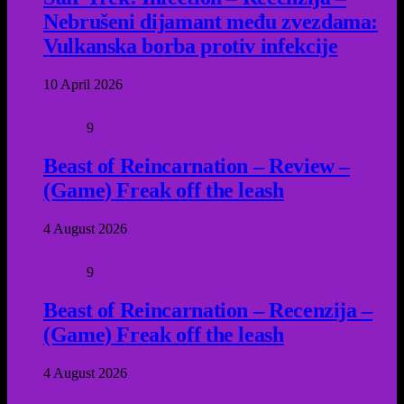
Nebrušeni dijamant među zvezdama:
Vulkanska borba protiv infekcije
10 April 2026
9
Beast of Reincarnation – Review –
(Game) Freak off the leash
4 August 2026
9
Beast of Reincarnation – Recenzija –
(Game) Freak off the leash
4 August 2026