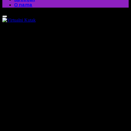
O nama