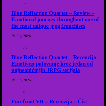
8.8
Blue Reflection Quartet – Review –
Emotional journey throughout one of
the most unique jrpg franchises
29 July 2026
8.8
Blue Reflection Quartet – Recenzija –
Emotivno putovanje kroz jedan od
najneobičnijih JRPG serijala
29 July 2026
9
Forefront VR – Recenzija – Čist