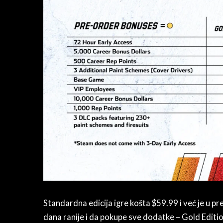
Standardna edicija igre košta $59.99 i već je u pre
dana ranije i da pokupe sve dodatke – Gold Edition