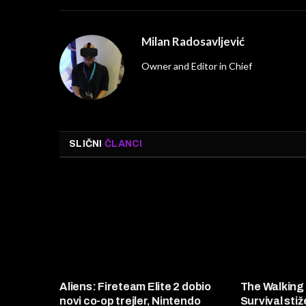
Milan Radosavljević
Owner and Editor in Chief
SLIČNI
ČLANCI
Aliens: Fireteam Elite 2 dobio
The Walking 
novi co-op trejler, Nintendo
Survival sti