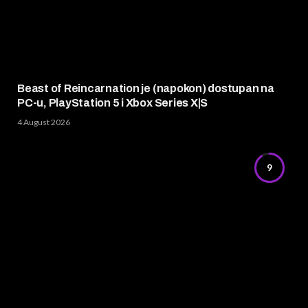
Beast of Reincarnation je (napokon) dostupan na
PC-u, PlayStation 5 i Xbox Series X|S
4 August 2026
9