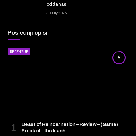
od danas!
30 July 2026
Poslednji opisi
RECENZIJE
9
Beast of Reincarnation – Review – (Game)
Freak off the leash