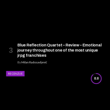
Blue Reflection Quartet – Review – Emotional
journey throughout one of the most unique
jrpg franchises
By
Milan Radosavljević
RECENZIJE
8.8