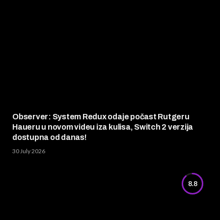
Observer: System Redux odaje počast Rutgeru
Haueru u novom videu iza kulisa, Switch 2 verzija
dostupna od danas!
30 July 2026
8.8