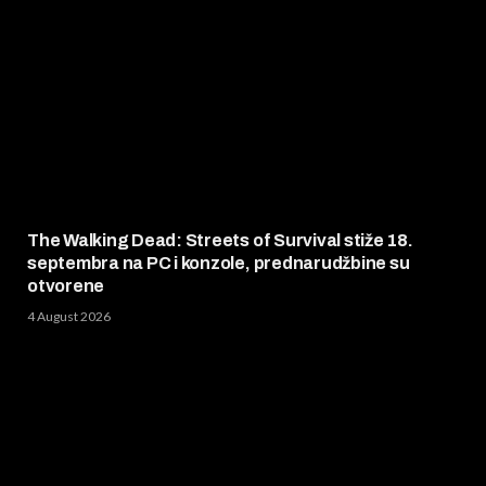
The Walking Dead: Streets of Survival stiže 18.
septembra na PC i konzole, prednarudžbine su
otvorene
4 August 2026