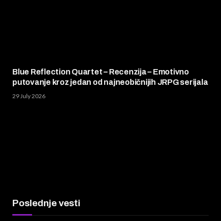
Blue Reflection Quartet – Recenzija – Emotivno
putovanje kroz jedan od najneobičnijih JRPG serijala
29 July 2026
Poslednje vesti