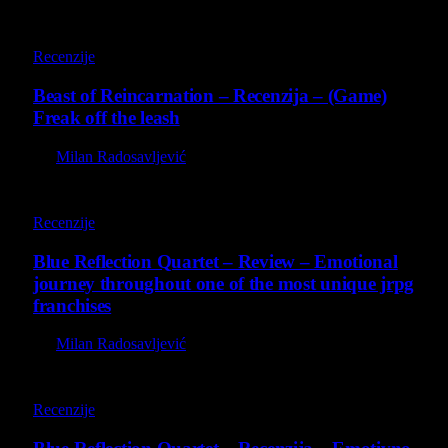
9
Recenzije
Beast of Reincarnation – Recenzija – (Game)
Freak off the leash
By
Milan Radosavljević
8.8
Recenzije
Blue Reflection Quartet – Review – Emotional
journey throughout one of the most unique jrpg
franchises
By
Milan Radosavljević
8.8
Recenzije