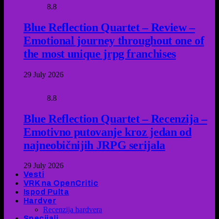
8.8
Blue Reflection Quartet – Review –
Emotional journey throughout one of
the most unique jrpg franchises
29 July 2026
8.8
Blue Reflection Quartet – Recenzija –
Emotivno putovanje kroz jedan od
najneobičnijih JRPG serijala
29 July 2026
Vesti
VRK na OpenCritic
Ispod Pulta
Hardver
Recenzija hardvera
Specijali