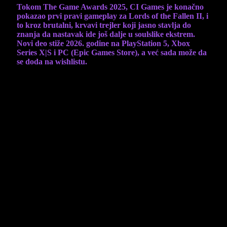
Tokom The Game Awards 2025, CI Games je konačno
pokazao prvi pravi gameplay za Lords of the Fallen II, i
to kroz brutalni, krvavi trejler koji jasno stavlja do
znanja da nastavak ide još dalje u soulslike ekstrem.
Novi deo stiže 2026. godine na PlayStation 5, Xbox
Series X|S i PC (Epic Games Store), a već sada može da
se doda na wishlistu.