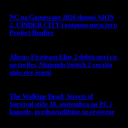
Slični
članci
NC na Gamescom 2026 donosi AION
2, CINDER CITY i potpuno novu igru
Project Bonfire
6 August 2026
Aliens: Fireteam Elite 2 dobio novi co-
op trejler, Nintendo Switch 2 verzija
stiže ove jeseni
6 August 2026
The Walking Dead: Streets of
Survival stiže 18. septembra na PC i
konzole, prednarudžbine su otvorene
4 August 2026