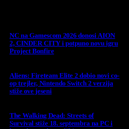
Poslednje vesti
NC na Gamescom 2026 donosi AION
2, CINDER CITY i potpuno novu igru
Project Bonfire
6 August 2026
Aliens: Fireteam Elite 2 dobio novi co-
op trejler, Nintendo Switch 2 verzija
stiže ove jeseni
6 August 2026
The Walking Dead: Streets of
Survival stiže 18. septembra na PC i