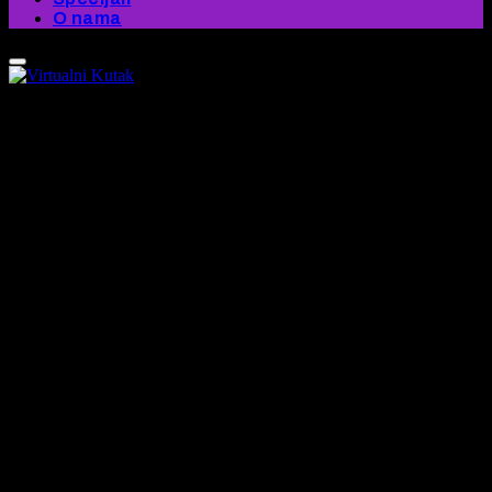
O nama