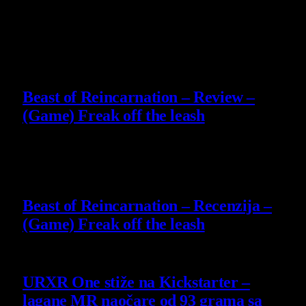
Slični
članci
9
Beast of Reincarnation – Review –
(Game) Freak off the leash
4 August 2026
9
Beast of Reincarnation – Recenzija –
(Game) Freak off the leash
4 August 2026
URXR One stiže na Kickstarter –
lagane MR naočare od 93 grama sa