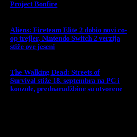
Project Bonfire
6 August 2026
Aliens: Fireteam Elite 2 dobio novi co-
op trejler, Nintendo Switch 2 verzija
stiže ove jeseni
6 August 2026
The Walking Dead: Streets of
Survival stiže 18. septembra na PC i
konzole, prednarudžbine su otvorene
4 August 2026
Poslednji opisi