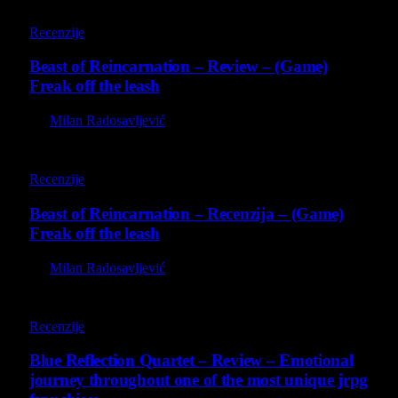
9
Recenzije
Beast of Reincarnation – Review – (Game)
Freak off the leash
By
Milan Radosavljević
9
Recenzije
Beast of Reincarnation – Recenzija – (Game)
Freak off the leash
By
Milan Radosavljević
8.8
Recenzije
Blue Reflection Quartet – Review – Emotional
journey throughout one of the most unique jrpg