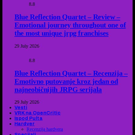
8.8
Blue Reflection Quartet – Review –
Emotional journey throughout one of
the most unique jrpg franchises
29 July 2026
8.8
Blue Reflection Quartet – Recenzija –
Emotivno putovanje kroz jedan od
najneobičnijih JRPG serijala
29 July 2026
Vesti
VRK na OpenCritic
Ispod Pulta
Hardver
Recenzija hardvera
Specijali