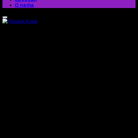
O nama