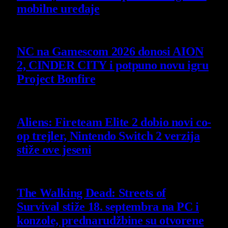
mobilne uređaje
7 August 2026
NC na Gamescom 2026 donosi AION
2, CINDER CITY i potpuno novu igru
Project Bonfire
6 August 2026
Aliens: Fireteam Elite 2 dobio novi co-
op trejler, Nintendo Switch 2 verzija
stiže ove jeseni
6 August 2026
The Walking Dead: Streets of
Survival stiže 18. septembra na PC i
konzole, prednarudžbine su otvorene