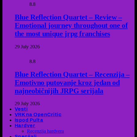
8.8
Blue Reflection Quartet – Review –
Emotional journey throughout one of
the most unique jrpg franchises
29 July 2026
8.8
Blue Reflection Quartet – Recenzija –
Emotivno putovanje kroz jedan od
najneobičnijih JRPG serijala
29 July 2026
Vesti
VRK na OpenCritic
Ispod Pulta
Hardver
Recenzija hardvera
Specijali