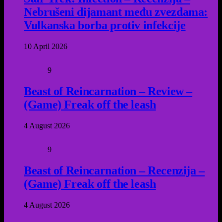
Nebrušeni dijamant među zvezdama:
Vulkanska borba protiv infekcije
10 April 2026
9
Beast of Reincarnation – Review –
(Game) Freak off the leash
4 August 2026
9
Beast of Reincarnation – Recenzija –
(Game) Freak off the leash
4 August 2026