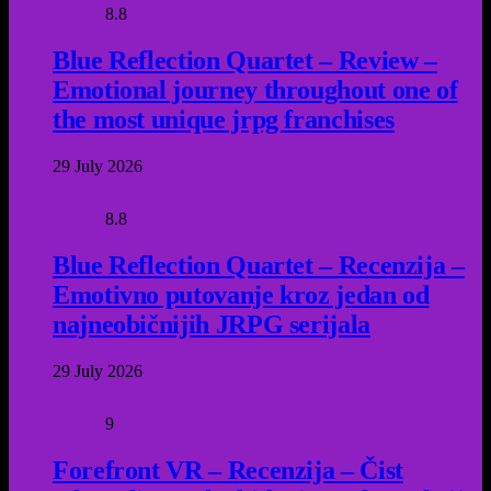
8.8
Blue Reflection Quartet – Review –
Emotional journey throughout one of
the most unique jrpg franchises
29 July 2026
8.8
Blue Reflection Quartet – Recenzija –
Emotivno putovanje kroz jedan od
najneobičnijih JRPG serijala
29 July 2026
9
Forefront VR – Recenzija – Čist