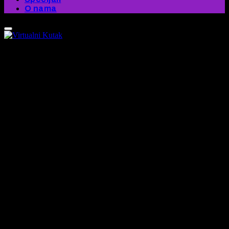
O nama