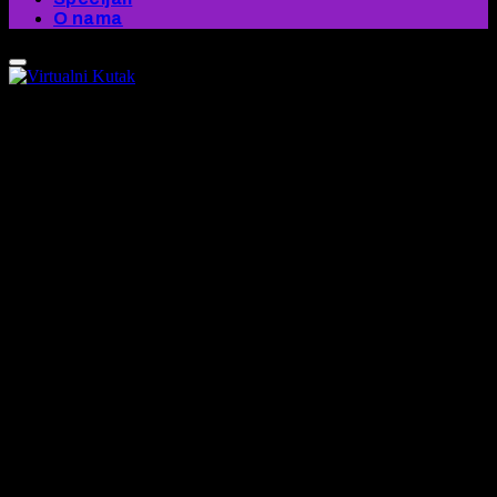
O nama