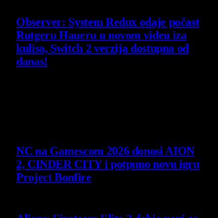
30 July 2026
Observer: System Redux odaje počast
Rutgeru Haueru u novom videu iza
kulisa, Switch 2 verzija dostupna od
danas!
30 July 2026
Poslednje vesti
NC na Gamescom 2026 donosi AION
2, CINDER CITY i potpuno novu igru
Project Bonfire
6 August 2026