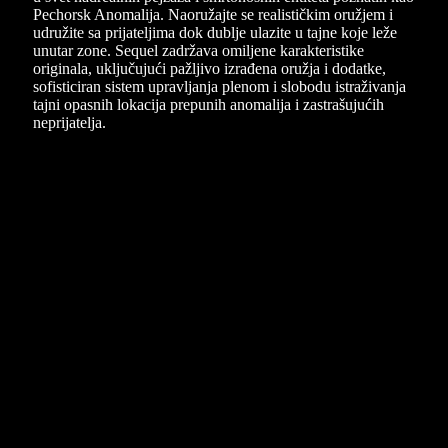
Pechorsk Anomalija. Naoružajte se realističkim oružjem i
udružite sa prijateljima dok dublje ulazite u tajne koje leže
unutar zone. Sequel zadržava omiljene karakteristike
originala, uključujući pažljivo izrađena oružja i dodatke,
sofisticiran sistem upravljanja plenom i slobodu istraživanja
tajni opasnih lokacija prepunih anomalija i zastrašujućih
neprijatelja.