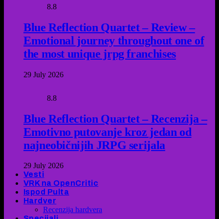
8.8
Blue Reflection Quartet – Review –
Emotional journey throughout one of
the most unique jrpg franchises
29 July 2026
8.8
Blue Reflection Quartet – Recenzija –
Emotivno putovanje kroz jedan od
najneobičnijih JRPG serijala
29 July 2026
Vesti
VRK na OpenCritic
Ispod Pulta
Hardver
Recenzija hardvera
Specijali