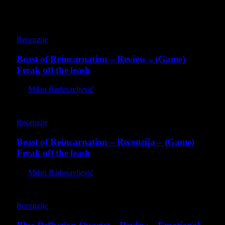
9
Recenzije
Beast of Reincarnation – Review – (Game)
Freak off the leash
By
Milan Radosavljević
9
Recenzije
Beast of Reincarnation – Recenzija – (Game)
Freak off the leash
By
Milan Radosavljević
8.8
Recenzije