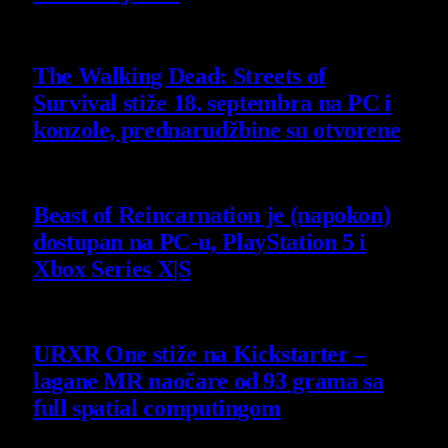
6 August 2026
The Walking Dead: Streets of
Survival stiže 18. septembra na PC i
konzole, prednarudžbine su otvorene
4 August 2026
Beast of Reincarnation je (napokon)
dostupan na PC-u, PlayStation 5 i
Xbox Series X|S
4 August 2026
URXR One stiže na Kickstarter –
lagane MR naočare od 93 grama sa
full spatial computingom