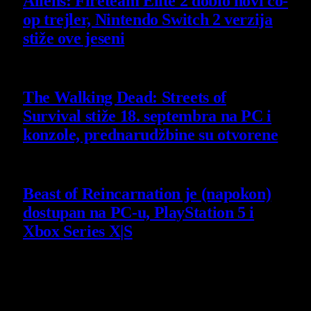
Aliens: Fireteam Elite 2 dobio novi co-
op trejler, Nintendo Switch 2 verzija
stiže ove jeseni
6 August 2026
The Walking Dead: Streets of
Survival stiže 18. septembra na PC i
konzole, prednarudžbine su otvorene
4 August 2026
Beast of Reincarnation je (napokon)
dostupan na PC-u, PlayStation 5 i
Xbox Series X|S
4 August 2026
Poslednji opisi