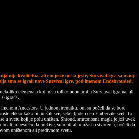
a nije kvalitetna, ali eto jeste to šta jeste, Survival igra sa manje
elja smo se igrali nove Survival igre, pod imenom Endshrouded.
ekoliko elemenata koji nisu toliko popularni u Surviaval igrama, ali
16 igrača.
od imenom Ancestors. U jednom trenutku, oni su počeli da se bore
te eliksir kako bi uništili sve, sebe, ljude i ceo Embervile svet. To
u se u svetu koji je polu uništen. Shroud, smrtonosna magla je još uvek
 imali tu nesreću da prežive, su mutirali u užasna stvorenja, počeli da
u ovom uništenom ali predivnom svetu.