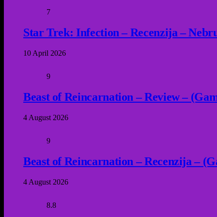
7
Star Trek: Infection – Recenzija – Neb
10 April 2026
9
Beast of Reincarnation – Review – (Game
4 August 2026
9
Beast of Reincarnation – Recenzija – (G
4 August 2026
8.8