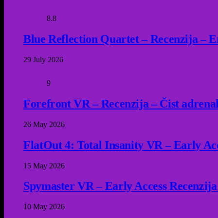
8.8
Blue Reflection Quartet – Recenzija – 
29 July 2026
9
Forefront VR – Recenzija – Čist adrena
26 May 2026
FlatOut 4: Total Insanity VR – Early Acc
15 May 2026
Spymaster VR – Early Access Recenzija
10 May 2026