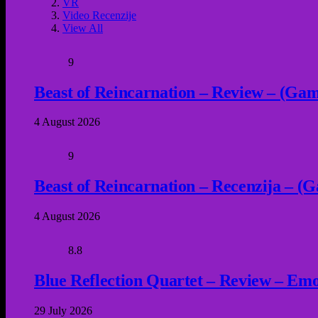
VR
Video Recenzije
View All
9
Beast of Reincarnation – Review – (Game
4 August 2026
9
Beast of Reincarnation – Recenzija – (G
4 August 2026
8.8
Blue Reflection Quartet – Review – Emot
29 July 2026