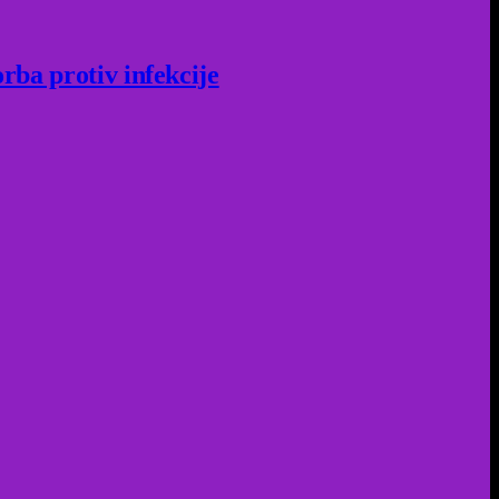
rba protiv infekcije