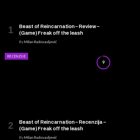
Beast of Reincarnation – Review –
(Game) Freak off the leash
By
Milan Radosavljević
RECENZIJE
9
Beast of Reincarnation – Recenzija –
(Game) Freak off the leash
By
Milan Radosavljević