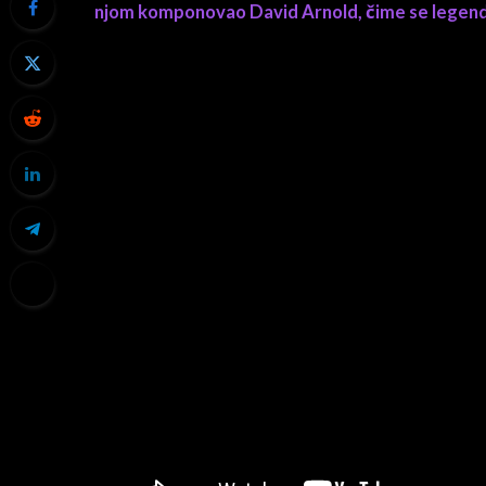
njom komponovao David Arnold, čime se legend