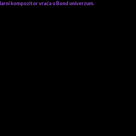
arni kompozitor vraća u Bond univerzum.