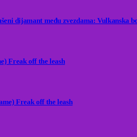
rušeni dijamant među zvezdama: Vulkanska bo
) Freak off the leash
ame) Freak off the leash