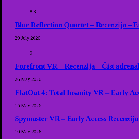
8.8
Blue Reflection Quartet – Recenzija – 
29 July 2026
9
Forefront VR – Recenzija – Čist adrena
26 May 2026
FlatOut 4: Total Insanity VR – Early Acc
15 May 2026
Spymaster VR – Early Access Recenzija
10 May 2026