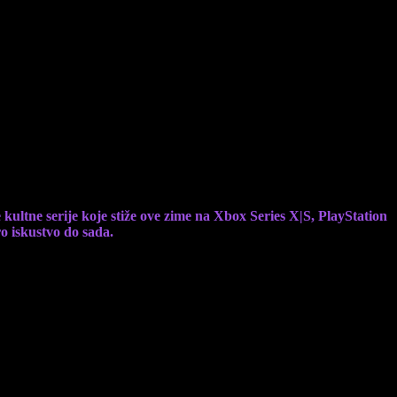
ltne serije koje stiže ove zime na Xbox Series X|S, PlayStation
o iskustvo do sada.