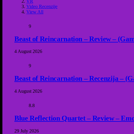
VR
Video Recenzije
View All
9
Beast of Reincarnation – Review – (Game
4 August 2026
9
Beast of Reincarnation – Recenzija – (G
4 August 2026
8.8
Blue Reflection Quartet – Review – Emot
29 July 2026