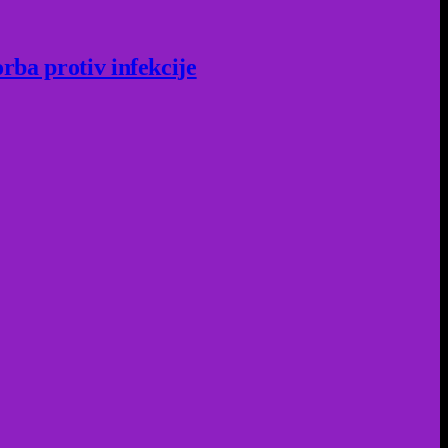
rba protiv infekcije