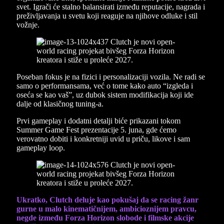
svet. Igrači će stalno balansirati između reputacije, nagrada i
preživljavanja u svetu koji reaguje na njihove odluke i stil
vožnje.
Poseban fokus je na fizici i personalizaciji vozila. Ne radi se
samo o performansama, već o tome kako auto “izgleda i
oseća se kao vaš”, uz dubok sistem modifikacija koji ide
dalje od klasičnog tuning-a.
Prvi gameplay i dodatni detalji biće prikazani tokom
Summer Game Fest prezentacije 5. juna, gde ćemo
verovatno dobiti i konkretniji uvid u priču, likove i sam
gameplay loop.
Ukratko, Clutch deluje kao pokušaj da se racing žanr
gurne u malo kinematičnijem, ambicioznijem pravcu,
negde između Forza Horizon slobode i filmske akcije