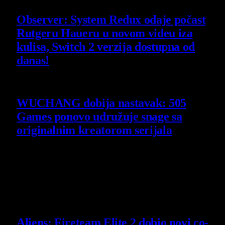
Observer: System Redux odaje počast
Rutgeru Haueru u novom videu iza
kulisa, Switch 2 verzija dostupna od
danas!
30 July 2026
WUCHANG dobija nastavak: 505
Games ponovo udružuje snage sa
originalnim kreatorom serijala
29 July 2026
Poslednje vesti
Aliens: Fireteam Elite 2 dobio novi co-