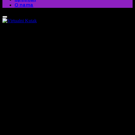
O nama