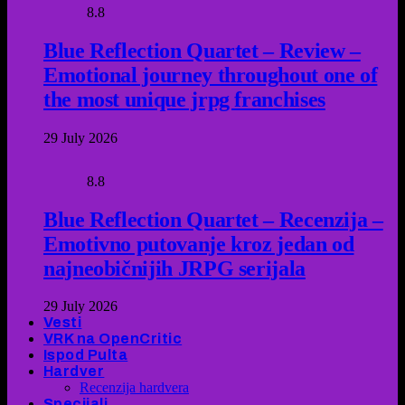
8.8
Blue Reflection Quartet – Review –
Emotional journey throughout one of
the most unique jrpg franchises
29 July 2026
8.8
Blue Reflection Quartet – Recenzija –
Emotivno putovanje kroz jedan od
najneobičnijih JRPG serijala
29 July 2026
Vesti
VRK na OpenCritic
Ispod Pulta
Hardver
Recenzija hardvera
Specijali