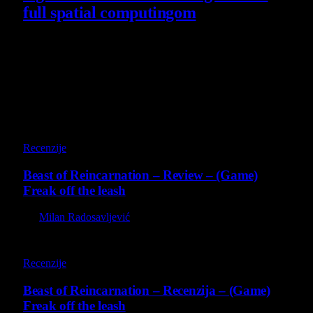
full spatial computingom
30 July 2026
Poslednji opisi
9
Recenzije
Beast of Reincarnation – Review – (Game)
Freak off the leash
By
Milan Radosavljević
9
Recenzije
Beast of Reincarnation – Recenzija – (Game)
Freak off the leash