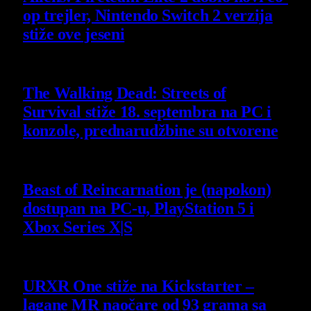
op trejler, Nintendo Switch 2 verzija
stiže ove jeseni
6 August 2026
The Walking Dead: Streets of
Survival stiže 18. septembra na PC i
konzole, prednarudžbine su otvorene
4 August 2026
Beast of Reincarnation je (napokon)
dostupan na PC-u, PlayStation 5 i
Xbox Series X|S
4 August 2026
URXR One stiže na Kickstarter –
lagane MR naočare od 93 grama sa